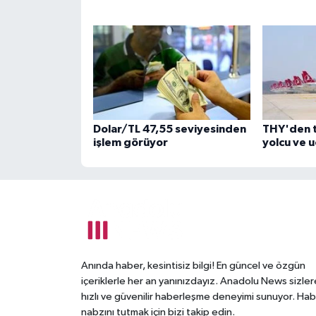
Dolar/TL 47,55 seviyesinden
THY'den 
işlem görüyor
yolcu ve 
Anında haber, kesintisiz bilgi! En güncel ve özgün
içeriklerle her an yanınızdayız. Anadolu News sizler
hızlı ve güvenilir haberleşme deneyimi sunuyor. Hab
nabzını tutmak için bizi takip edin.