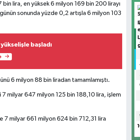
bin lira, en yüksek 6 milyon 169 bin 200 lirayı
, günün sonunda yüzde 0,2 artışla 6 milyon 103
yükselişle başladı
e
günü 6 milyon 88 bin liradan tamamlamıştı.
 milyar 647 milyon 125 bin 188,10 lira, işlem
 7 milyar 661 milyon 624 bin 712,31 lira
1