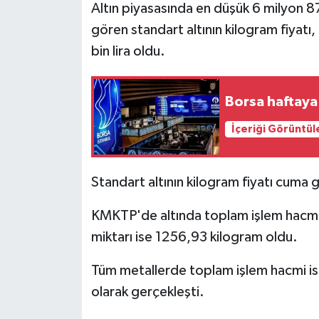
Altın piyasasında en düşük 6 milyon 87 
gören standart altının kilogram fiyatı
bin lira oldu.
Borsa haftaya 
İçeriği Görüntül
Standart altının kilogram fiyatı cuma 
KMKTP'de altında toplam işlem hacmi 7
miktarı ise 1256,93 kilogram oldu.
Tüm metallerde toplam işlem hacmi ise
olarak gerçekleşti.