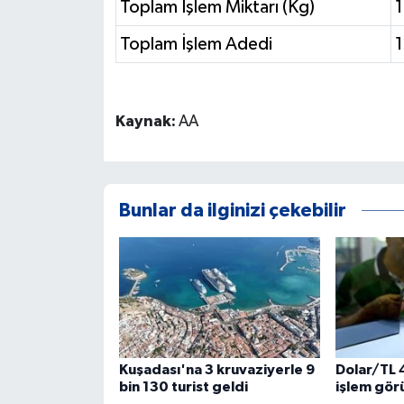
Toplam İşlem Miktarı (Kg)
1
Toplam İşlem Adedi
Kaynak:
AA
Bunlar da ilginizi çekebilir
Kuşadası'na 3 kruvaziyerle 9
Dolar/TL 
bin 130 turist geldi
işlem gör