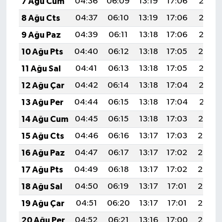
7 Ağu Cum
04:36
06:09
13:19
17:06
20:18
8 Ağu Cts
04:37
06:10
13:19
17:06
20:17
9 Ağu Paz
04:39
06:11
13:18
17:06
20:16
10 Ağu Pts
04:40
06:12
13:18
17:05
20:14
11 Ağu Sal
04:41
06:13
13:18
17:05
20:13
12 Ağu Çar
04:42
06:14
13:18
17:04
20:12
13 Ağu Per
04:44
06:15
13:18
17:04
20:11
14 Ağu Cum
04:45
06:15
13:18
17:03
20:10
15 Ağu Cts
04:46
06:16
13:17
17:03
20:08
16 Ağu Paz
04:47
06:17
13:17
17:02
20:07
17 Ağu Pts
04:49
06:18
13:17
17:02
20:06
18 Ağu Sal
04:50
06:19
13:17
17:01
20:05
19 Ağu Çar
04:51
06:20
13:17
17:01
20:03
20 Ağu Per
04:52
06:21
13:16
17:00
20:02