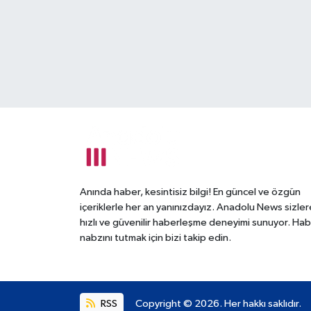
Anında haber, kesintisiz bilgi! En güncel ve özgün
içeriklerle her an yanınızdayız. Anadolu News sizler
hızlı ve güvenilir haberleşme deneyimi sunuyor. Hab
nabzını tutmak için bizi takip edin.
RSS
Copyright © 2026. Her hakkı saklıdır.