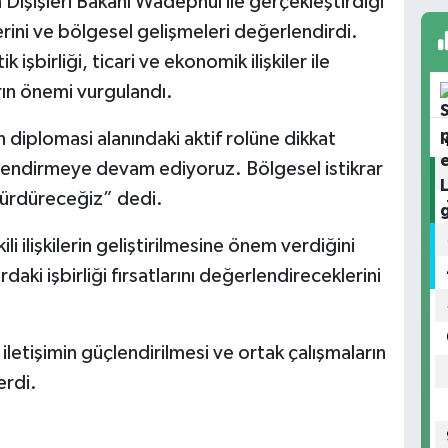
 Dışişleri Bakanı Wadephul ile gerçekleştirdiği
ilerini ve bölgesel gelişmeleri değerlendirdi.
şbirliği, ticari ve ekonomik ilişkiler ile
rın önemi vurgulandı.
diplomasi alanındaki aktif rolüne dikkat
üçlendirmeye devam ediyoruz. Bölgesel istikrar
 sürdüreceğiz” dedi.
li ilişkilerin geliştirilmesine önem verdiğini
daki işbirliği fırsatlarını değerlendireceklerini
 iletişimin güçlendirilmesi ve ortak çalışmaların
erdi.