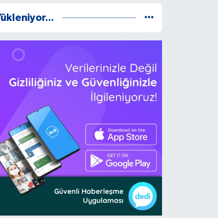
ükleniyor...