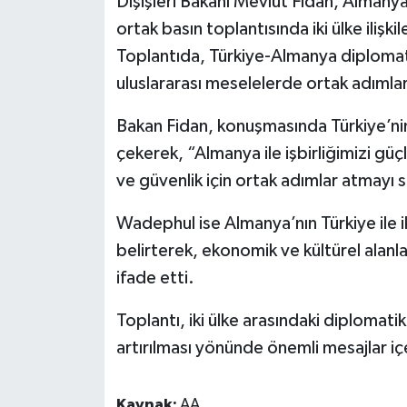
Dışişleri Bakanı Mevlüt Fidan, Almanya
ortak basın toplantısında iki ülke ilişk
Toplantıda, Türkiye-Almanya diplomatik i
uluslararası meselelerde ortak adımla
Bakan Fidan, konuşmasında Türkiye’nin 
çekerek, “Almanya ile işbirliğimizi g
ve güvenlik için ortak adımlar atmayı
Wadephul ise Almanya’nın Türkiye ile iki
belirterek, ekonomik ve kültürel alanlar
ifade etti.
Toplantı, iki ülke arasındaki diplomatik
artırılması yönünde önemli mesajlar iç
Kaynak:
AA