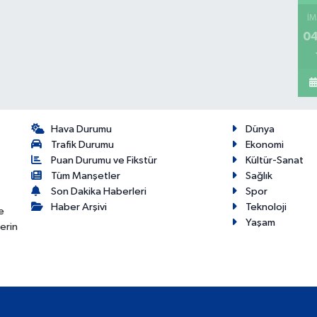
İM
04
Hava Durumu
Dünya
Trafik Durumu
Ekonomi
Puan Durumu ve Fikstür
Kültür-Sanat
Tüm Manşetler
Sağlık
Son Dakika Haberleri
Spor
Haber Arşivi
Teknoloji
e
Yaşam
erin