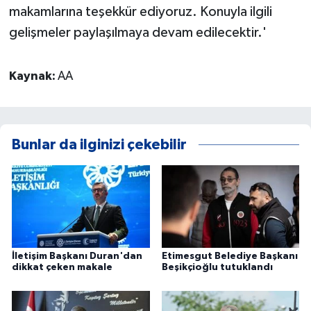
makamlarına teşekkür ediyoruz. Konuyla ilgili
gelişmeler paylaşılmaya devam edilecektir.'
Kaynak:
AA
Bunlar da ilginizi çekebilir
İletişim Başkanı Duran'dan
Etimesgut Belediye Başkanı
dikkat çeken makale
Beşikçioğlu tutuklandı