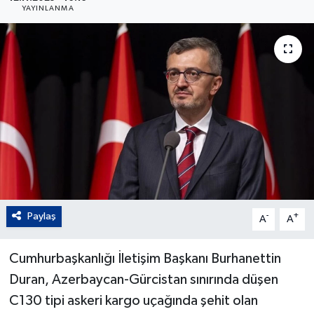
YAYINLANMA
Paylaş
-
+
A
A
Cumhurbaşkanlığı İletişim Başkanı Burhanettin
Duran, Azerbaycan-Gürcistan sınırında düşen
C130 tipi askeri kargo uçağında şehit olan