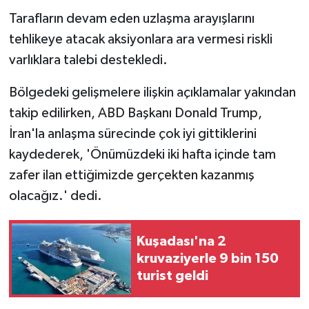
Tarafların devam eden uzlaşma arayışlarını
tehlikeye atacak aksiyonlara ara vermesi riskli
varlıklara talebi destekledi.
Bölgedeki gelişmelere ilişkin açıklamalar yakından
takip edilirken, ABD Başkanı Donald Trump,
İran'la anlaşma sürecinde çok iyi gittiklerini
kaydederek, 'Önümüzdeki iki hafta içinde tam
zafer ilan ettiğimizde gerçekten kazanmış
olacağız.' dedi.
Kuşadası'na 2
kruvaziyerle 9 bin 150
turist geldi