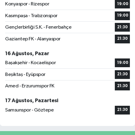
Konyaspor - Rizespor
19:00
Kasımpaşa - Trabzonspor
19:00
Gençlerbirliği S.K. - Fenerbahçe
21:30
Gaziantep FK - Alanyaspor
21:30
16 Ağustos, Pazar
Başakşehir - Kocaelispor
19:00
Beşiktaş - Eyüpspor
21:30
Amed - Erzurumspor FK
21:30
17 Ağustos, Pazartesi
Samsunspor - Göztepe
21:30