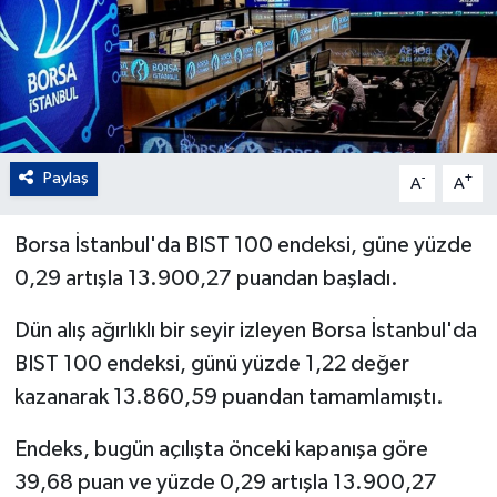
Paylaş
-
+
A
A
Borsa İstanbul'da BIST 100 endeksi, güne yüzde
0,29 artışla 13.900,27 puandan başladı.
Dün alış ağırlıklı bir seyir izleyen Borsa İstanbul'da
BIST 100 endeksi, günü yüzde 1,22 değer
kazanarak 13.860,59 puandan tamamlamıştı.
Endeks, bugün açılışta önceki kapanışa göre
39,68 puan ve yüzde 0,29 artışla 13.900,27