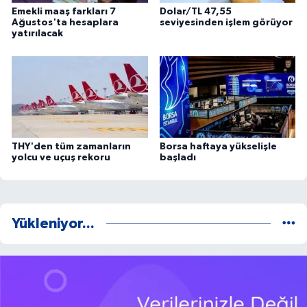
Emekli maaş farkları 7
Dolar/TL 47,55
Ağustos'ta hesaplara
seviyesinden işlem görüyor
yatırılacak
THY'den tüm zamanların
Borsa haftaya yükselişle
yolcu ve uçuş rekoru
başladı
Yükleniyor...