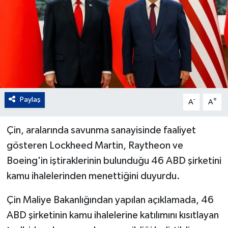
Paylaş
-
+
A
A
Çin, aralarında savunma sanayisinde faaliyet
gösteren Lockheed Martin, Raytheon ve
Boeing'in iştiraklerinin bulunduğu 46 ABD şirketini
kamu ihalelerinden menettiğini duyurdu.
Çin Maliye Bakanlığından yapılan açıklamada, 46
ABD şirketinin kamu ihalelerine katılımını kısıtlayan