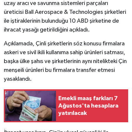
uzay aracı ve savunma sistemleri parçaları
üreticisi Ball Aerospace & Technologies şirketleri
ile iştiraklerinin bulunduğu 10 ABD şirketine de
ihracat yasağı getirildiğini açıkladı.
Açıklamada, Çinli şirketlerin söz konusu firmalara
askeri ve sivil ikili kullanıma sahip ürünleri satması,
başka ülke şahıs ve şirketlerinin aynı nitelikteki Çin
menşeili ürünleri bu firmalara transfer etmesi
yasaklandı.
Emekli maaş farkları 7
Ağustos'ta hesaplara
yatırılacak