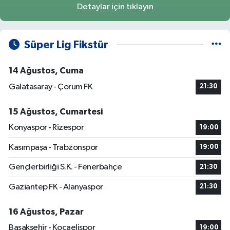
Detaylar için tıklayın
Süper Lig Fikstür
14 Ağustos, Cuma
Galatasaray - Çorum FK
21:30
15 Ağustos, Cumartesi
Konyaspor - Rizespor
19:00
Kasımpaşa - Trabzonspor
19:00
Gençlerbirliği S.K. - Fenerbahçe
21:30
Gaziantep FK - Alanyaspor
21:30
16 Ağustos, Pazar
Başakşehir - Kocaelispor
19:00