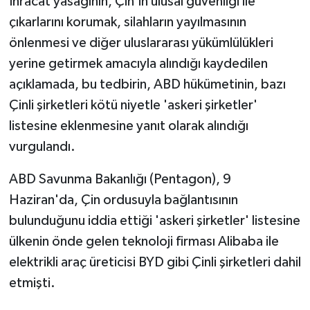
İhracat yasağının, Çin'in ulusal güvenliği ile
çıkarlarını korumak, silahların yayılmasının
önlenmesi ve diğer uluslararası yükümlülükleri
yerine getirmek amacıyla alındığı kaydedilen
açıklamada, bu tedbirin, ABD hükümetinin, bazı
Çinli şirketleri kötü niyetle 'askeri şirketler'
listesine eklenmesine yanıt olarak alındığı
vurgulandı.
ABD Savunma Bakanlığı (Pentagon), 9
Haziran'da, Çin ordusuyla bağlantısının
bulunduğunu iddia ettiği 'askeri şirketler' listesine
ülkenin önde gelen teknoloji firması Alibaba ile
elektrikli araç üreticisi BYD gibi Çinli şirketleri dahil
etmişti.