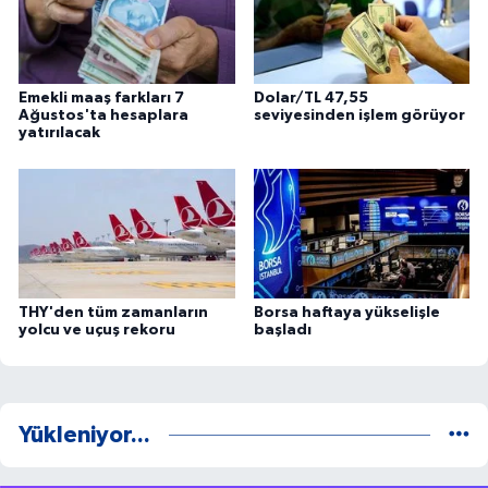
Emekli maaş farkları 7
Dolar/TL 47,55
Ağustos'ta hesaplara
seviyesinden işlem görüyor
yatırılacak
THY'den tüm zamanların
Borsa haftaya yükselişle
yolcu ve uçuş rekoru
başladı
Yükleniyor...