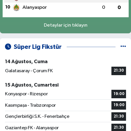
10
Alanyaspor
0
0
Detaylar için tıklayın
Süper Lig Fikstür
14 Ağustos, Cuma
Galatasaray - Çorum FK
21:30
15 Ağustos, Cumartesi
Konyaspor - Rizespor
19:00
Kasımpaşa - Trabzonspor
19:00
Gençlerbirliği S.K. - Fenerbahçe
21:30
Gaziantep FK - Alanyaspor
21:30