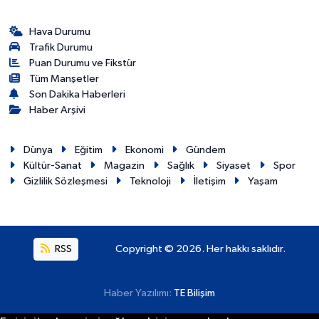
Hava Durumu
Trafik Durumu
Puan Durumu ve Fikstür
Tüm Manşetler
Son Dakika Haberleri
Haber Arşivi
Dünya
Eğitim
Ekonomi
Gündem
Kültür-Sanat
Magazin
Sağlık
Siyaset
Spor
Gizlilik Sözleşmesi
Teknoloji
İletişim
Yaşam
RSS
Copyright © 2026. Her hakkı saklıdır.
Haber Yazılımı:
TE Bilişim