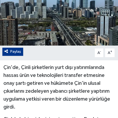
Paylaş
-
+
A
A
Çin'de, Çinli şirketlerin yurt dışı yatırımlarında
hassas ürün ve teknolojileri transfer etmesine
onay şartı getiren ve hükümete Çin'in ulusal
çıkarlarını zedeleyen yabancı şirketlere yaptırım
uygulama yetkisi veren bir düzenleme yürürlüğe
girdi.