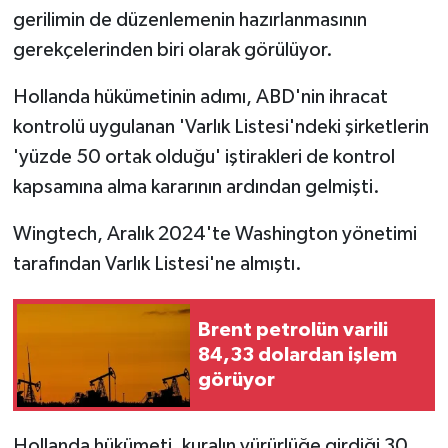
gerilimin de düzenlemenin hazırlanmasının
gerekçelerinden biri olarak görülüyor.
Hollanda hükümetinin adımı, ABD'nin ihracat
kontrolü uygulanan 'Varlık Listesi'ndeki şirketlerin
'yüzde 50 ortak olduğu' iştirakleri de kontrol
kapsamına alma kararının ardından gelmişti.
Wingtech, Aralık 2024'te Washington yönetimi
tarafından Varlık Listesi'ne almıştı.
Brent petrolün varili
84,33 dolardan işlem
görüyor
Hollanda hükümeti, kuralın yürürlüğe girdiği 30