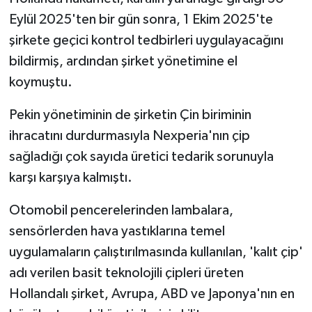
Eylül 2025'ten bir gün sonra, 1 Ekim 2025'te
şirkete geçici kontrol tedbirleri uygulayacağını
bildirmiş, ardından şirket yönetimine el
koymuştu.
Pekin yönetiminin de şirketin Çin biriminin
ihracatını durdurmasıyla Nexperia'nın çip
sağladığı çok sayıda üretici tedarik sorunuyla
karşı karşıya kalmıştı.
Otomobil pencerelerinden lambalara,
sensörlerden hava yastıklarına temel
uygulamaların çalıştırılmasında kullanılan, 'kalıt çip'
adı verilen basit teknolojili çipleri üreten
Hollandalı şirket, Avrupa, ABD ve Japonya'nın en