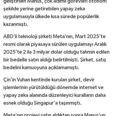
geliştirilen Manus, çok adımlı görevleri otonom
şekilde yerine getirebilen yapay zeka
uygulamasıyla ülkede kısa sürede popülerlik
kazanmıştı.
ABD'li teknoloji şirketi Meta'nın, Mart 2025'te
resmi olarak piyasaya sürülen uygulamayı Aralık
2025'te 2 ila 3 milyar dolar olduğu tahmin edilen
bir bedelle satın aldığı belirtilmişti. Şirket, satış
bedelini kamuoyuna açıklamamıştı.
Çin'in Vuhan kentinde kurulan şirket, devir
işlemlerinin yürütüldüğü dönemde internet ve
yapay zeka alanında düzenleyici kuralların daha
esnek olduğu Singapur'a taşınmıştı.
Meta'nın projeyi satın aldıktan sonra Manus'un