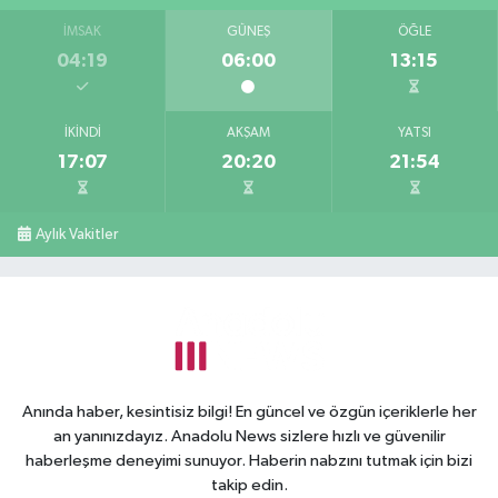
İMSAK
GÜNEŞ
ÖĞLE
04:19
06:00
13:15
İKINDI
AKŞAM
YATSI
17:07
20:20
21:54
Aylık Vakitler
Anında haber, kesintisiz bilgi! En güncel ve özgün içeriklerle her
an yanınızdayız. Anadolu News sizlere hızlı ve güvenilir
haberleşme deneyimi sunuyor. Haberin nabzını tutmak için bizi
takip edin.