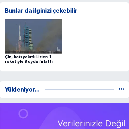
Bunlar da ilginizi çekebilir
Çin, katı yakıtlı Licien-1
roketiyle 8 uydu fırlattı
Yükleniyor...