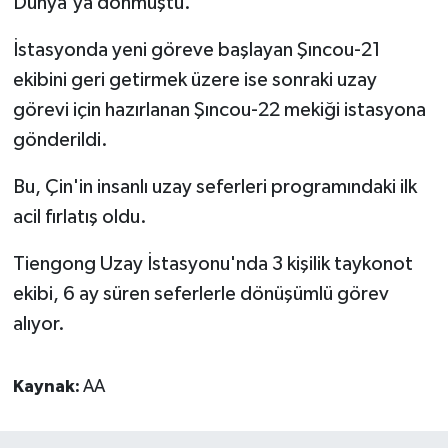
Dünya'ya dönmüştü.
İstasyonda yeni göreve başlayan Şıncou-21
ekibini geri getirmek üzere ise sonraki uzay
görevi için hazırlanan Şıncou-22 mekiği istasyona
gönderildi.
Bu, Çin'in insanlı uzay seferleri programındaki ilk
acil fırlatış oldu.
Tiengong Uzay İstasyonu'nda 3 kişilik taykonot
ekibi, 6 ay süren seferlerle dönüşümlü görev
alıyor.
Kaynak:
AA