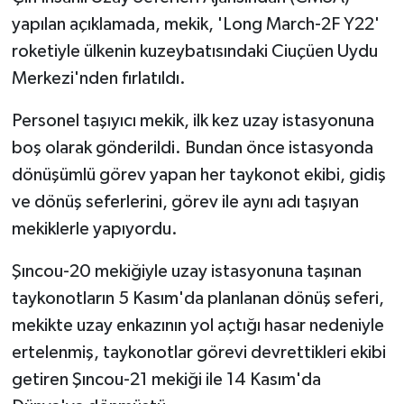
yapılan açıklamada, mekik, 'Long March-2F Y22'
roketiyle ülkenin kuzeybatısındaki Ciuçüen Uydu
Merkezi'nden fırlatıldı.
Personel taşıyıcı mekik, ilk kez uzay istasyonuna
boş olarak gönderildi. Bundan önce istasyonda
dönüşümlü görev yapan her taykonot ekibi, gidiş
ve dönüş seferlerini, görev ile aynı adı taşıyan
mekiklerle yapıyordu.
Şıncou-20 mekiğiyle uzay istasyonuna taşınan
taykonotların 5 Kasım'da planlanan dönüş seferi,
mekikte uzay enkazının yol açtığı hasar nedeniyle
ertelenmiş, taykonotlar görevi devrettikleri ekibi
getiren Şıncou-21 mekiği ile 14 Kasım'da