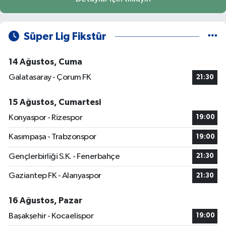
Süper Lig Fikstür
14 Ağustos, Cuma
Galatasaray - Çorum FK
21:30
15 Ağustos, Cumartesi
Konyaspor - Rizespor
19:00
Kasımpaşa - Trabzonspor
19:00
Gençlerbirliği S.K. - Fenerbahçe
21:30
Gaziantep FK - Alanyaspor
21:30
16 Ağustos, Pazar
Başakşehir - Kocaelispor
19:00