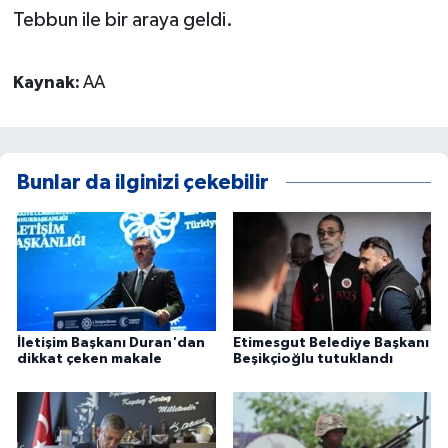
Tebbun ile bir araya geldi.
Kaynak:
AA
Bunlar da ilginizi çekebilir
İletişim Başkanı Duran'dan
Etimesgut Belediye Başkanı
dikkat çeken makale
Beşikçioğlu tutuklandı