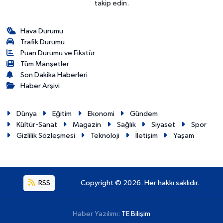
takip edin.
Hava Durumu
Trafik Durumu
Puan Durumu ve Fikstür
Tüm Manşetler
Son Dakika Haberleri
Haber Arşivi
Dünya
Eğitim
Ekonomi
Gündem
Kültür-Sanat
Magazin
Sağlık
Siyaset
Spor
Gizlilik Sözleşmesi
Teknoloji
İletişim
Yaşam
RSS
Copyright © 2026. Her hakkı saklıdır.
Haber Yazılımı:
TE Bilişim