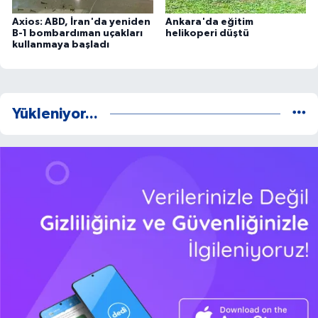
Axios: ABD, İran'da yeniden
Ankara'da eğitim
B-1 bombardıman uçakları
helikoperi düştü
kullanmaya başladı
Yükleniyor...