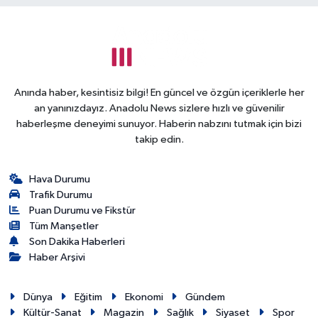
Anında haber, kesintisiz bilgi! En güncel ve özgün içeriklerle her
an yanınızdayız. Anadolu News sizlere hızlı ve güvenilir
haberleşme deneyimi sunuyor. Haberin nabzını tutmak için bizi
takip edin.
Hava Durumu
Trafik Durumu
Puan Durumu ve Fikstür
Tüm Manşetler
Son Dakika Haberleri
Haber Arşivi
Dünya
Eğitim
Ekonomi
Gündem
Kültür-Sanat
Magazin
Sağlık
Siyaset
Spor