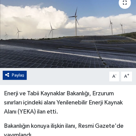
Paylaş
-
+
A
A
Enerji ve Tabii Kaynaklar Bakanlığı, Erzurum
sınırları içindeki alanı Yenilenebilir Enerji Kaynak
Alanı (YEKA) ilan etti.
Bakanlığın konuya ilişkin ilanı, Resmi Gazete'de
yayımlandı.