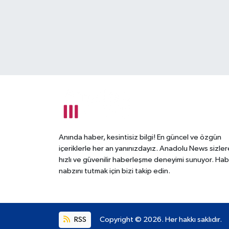
Anında haber, kesintisiz bilgi! En güncel ve özgün
içeriklerle her an yanınızdayız. Anadolu News sizler
hızlı ve güvenilir haberleşme deneyimi sunuyor. Hab
nabzını tutmak için bizi takip edin.
RSS
Copyright © 2026. Her hakkı saklıdır.