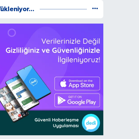
ükleniyor...