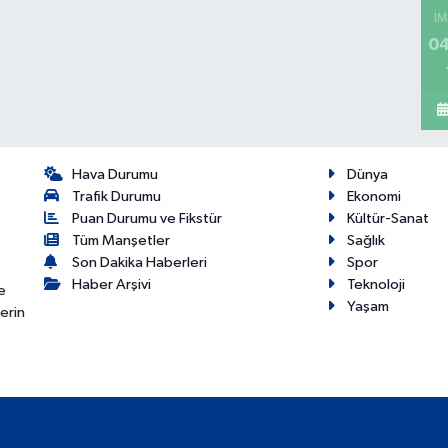
İM
04
Hava Durumu
Dünya
Trafik Durumu
Ekonomi
Puan Durumu ve Fikstür
Kültür-Sanat
Tüm Manşetler
Sağlık
Son Dakika Haberleri
Spor
Haber Arşivi
Teknoloji
e
Yaşam
erin