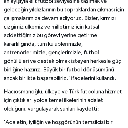
anlayışıyla elit futbol seviyesine taşımak ve
geleceğin yıldızlarının bu topraklardan çıkması için
çalışmalarımıza devam ediyoruz. Bizler, kırmızı
çizgimiz ülkemiz ve milletimiz için kutsal
addettiğimiz bu görevi yerine getirme
kararlılığında, tüm kulüplerimizle,
antrenörlerimizle, gençlerimizle, futbol
gönüllüleri ve destek olmak isteyen herkesle güç
birliğine hazırız. Büyük bir futbol dönüşümünü
ancak birlikte başarabiliriz.' ifadelerini kullandı.
Hacıosmanoğlu, ülkeye ve Türk futboluna hizmet
için çıktıkları yolda temel ilkelerinin adalet
olduğunu vurgulayarak şunları kaydetti:
'Adaletin, iyiliğin ve hoşgörünün temsilcisi bir