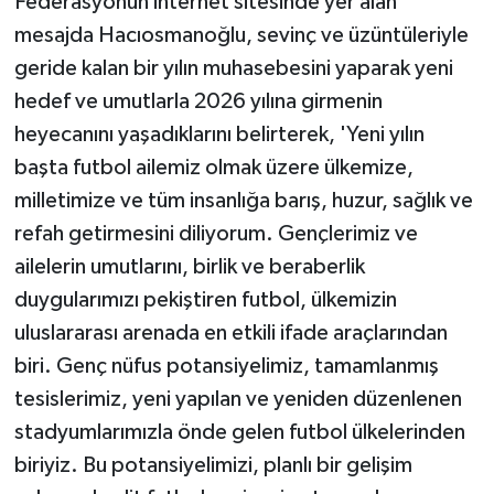
Federasyonun internet sitesinde yer alan
mesajda Hacıosmanoğlu, sevinç ve üzüntüleriyle
geride kalan bir yılın muhasebesini yaparak yeni
hedef ve umutlarla 2026 yılına girmenin
heyecanını yaşadıklarını belirterek, 'Yeni yılın
başta futbol ailemiz olmak üzere ülkemize,
milletimize ve tüm insanlığa barış, huzur, sağlık ve
refah getirmesini diliyorum. Gençlerimiz ve
ailelerin umutlarını, birlik ve beraberlik
duygularımızı pekiştiren futbol, ülkemizin
uluslararası arenada en etkili ifade araçlarından
biri. Genç nüfus potansiyelimiz, tamamlanmış
tesislerimiz, yeni yapılan ve yeniden düzenlenen
stadyumlarımızla önde gelen futbol ülkelerinden
biriyiz. Bu potansiyelimizi, planlı bir gelişim