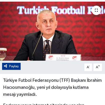
Paylaş
-
+
A
A
Türkiye Futbol Federasyonu (TFF) Başkanı İbrahim
Hacıosmanoğlu, yeni yıl dolayısıyla kutlama
mesajı yayımladı.