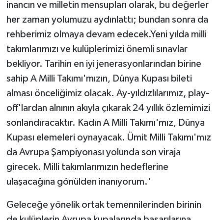
inancın ve milletin mensupları olarak, bu değerler
her zaman yolumuzu aydınlattı; bundan sonra da
rehberimiz olmaya devam edecek.Yeni yılda milli
takımlarımızı ve kulüplerimizi önemli sınavlar
bekliyor. Tarihin en iyi jenerasyonlarından birine
sahip A Milli Takımı'mızın, Dünya Kupası bileti
alması önceliğimiz olacak. Ay-yıldızlılarımız, play-
off'lardan alnının akıyla çıkarak 24 yıllık özlemimizi
sonlandıracaktır. Kadın A Milli Takımı'mız, Dünya
Kupası elemeleri oynayacak. Ümit Milli Takımı'mız
da Avrupa Şampiyonası yolunda son viraja
girecek. Milli takımlarımızın hedeflerine
ulaşacağına gönülden inanıyorum.'
Geleceğe yönelik ortak temennilerinden birinin
de kulüplerin Avrupa kupalarında başarılarına