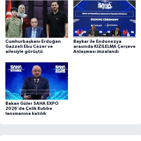
Cumhurbaşkanı Erdoğan
Baykar ile Endonezya
Gazzeli Ebu Cezer ve
arasında KIZILELMA Çerçeve
ailesiyle görüştü
Anlaşması imzalandı
Bakan Güler SAHA EXPO
2026'da Çelik Kubbe
lansmanına katıldı