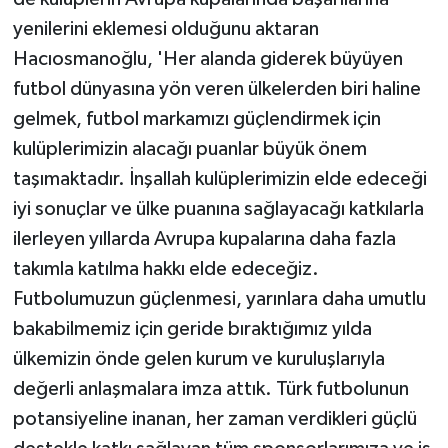
yenilerini eklemesi olduğunu aktaran
Hacıosmanoğlu, 'Her alanda giderek büyüyen
futbol dünyasına yön veren ülkelerden biri haline
gelmek, futbol markamızı güçlendirmek için
kulüplerimizin alacağı puanlar büyük önem
taşımaktadır. İnşallah kulüplerimizin elde edeceği
iyi sonuçlar ve ülke puanına sağlayacağı katkılarla
ilerleyen yıllarda Avrupa kupalarına daha fazla
takımla katılma hakkı elde edeceğiz.
Futbolumuzun güçlenmesi, yarınlara daha umutlu
bakabilmemiz için geride bıraktığımız yılda
ülkemizin önde gelen kurum ve kuruluşlarıyla
değerli anlaşmalara imza attık. Türk futbolunun
potansiyeline inanan, her zaman verdikleri güçlü