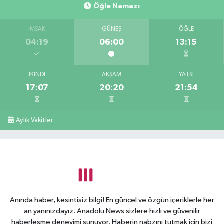
Öğle Namazı
İMSAK
GÜNEŞ
ÖĞLE
04:19
06:00
13:15
İKINDI
AKŞAM
YATSI
17:07
20:20
21:54
Aylık Vakitler
Anında haber, kesintisiz bilgi! En güncel ve özgün içeriklerle her
an yanınızdayız. Anadolu News sizlere hızlı ve güvenilir
haberleşme deneyimi sunuyor. Haberin nabzını tutmak için bizi