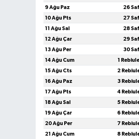
9 Ağu Paz
26 Sa
10 Ağu Pts
27 Sa
11 Ağu Sal
28 Sa
12 Ağu Çar
29 Sa
13 Ağu Per
30 Sa
14 Ağu Cum
1 Rebiul
15 Ağu Cts
2 Rebiul
16 Ağu Paz
3 Rebiul
17 Ağu Pts
4 Rebiul
18 Ağu Sal
5 Rebiul
19 Ağu Çar
6 Rebiul
20 Ağu Per
7 Rebiul
21 Ağu Cum
8 Rebiul