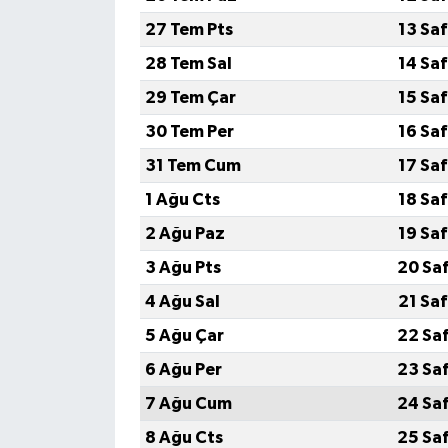
27 Tem Pts
13 Sa
28 Tem Sal
14 Sa
29 Tem Çar
15 Sa
30 Tem Per
16 Sa
31 Tem Cum
17 Sa
1 Ağu Cts
18 Sa
2 Ağu Paz
19 Sa
3 Ağu Pts
20 Sa
4 Ağu Sal
21 Sa
5 Ağu Çar
22 Sa
6 Ağu Per
23 Sa
7 Ağu Cum
24 Sa
8 Ağu Cts
25 Sa