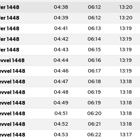
fer 1448
04:38
06:12
13:20
fer 1448
04:39
06:12
13:20
fer 1448
04:41
06:13
13:19
fer 1448
04:42
06:14
13:19
fer 1448
04:43
06:15
13:19
evvel 1448
04:44
06:16
13:19
evvel 1448
04:46
06:17
13:19
evvel 1448
04:47
06:18
13:18
evvel 1448
04:48
06:19
13:18
evvel 1448
04:49
06:19
13:18
evvel 1448
04:51
06:20
13:18
evvel 1448
04:52
06:21
13:18
evvel 1448
04:53
06:22
13:17