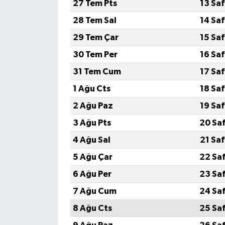
27 Tem Pts
13 Sa
28 Tem Sal
14 Sa
29 Tem Çar
15 Sa
30 Tem Per
16 Sa
31 Tem Cum
17 Sa
1 Ağu Cts
18 Sa
2 Ağu Paz
19 Sa
3 Ağu Pts
20 Sa
4 Ağu Sal
21 Sa
5 Ağu Çar
22 Sa
6 Ağu Per
23 Sa
7 Ağu Cum
24 Sa
8 Ağu Cts
25 Sa