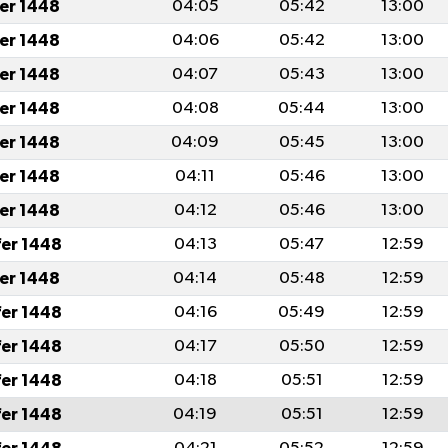
fer 1448
04:05
05:42
13:00
fer 1448
04:06
05:42
13:00
fer 1448
04:07
05:43
13:00
fer 1448
04:08
05:44
13:00
fer 1448
04:09
05:45
13:00
fer 1448
04:11
05:46
13:00
fer 1448
04:12
05:46
13:00
fer 1448
04:13
05:47
12:59
fer 1448
04:14
05:48
12:59
fer 1448
04:16
05:49
12:59
fer 1448
04:17
05:50
12:59
fer 1448
04:18
05:51
12:59
fer 1448
04:19
05:51
12:59