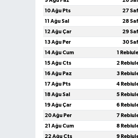
9 Ağu Paz
26 Sa
10 Ağu Pts
27 Sa
11 Ağu Sal
28 Sa
12 Ağu Çar
29 Sa
13 Ağu Per
30 Sa
14 Ağu Cum
1 Rebiul
15 Ağu Cts
2 Rebiul
16 Ağu Paz
3 Rebiul
17 Ağu Pts
4 Rebiul
18 Ağu Sal
5 Rebiul
19 Ağu Çar
6 Rebiul
20 Ağu Per
7 Rebiul
21 Ağu Cum
8 Rebiul
22 Ağu Cts
9 Rebiul