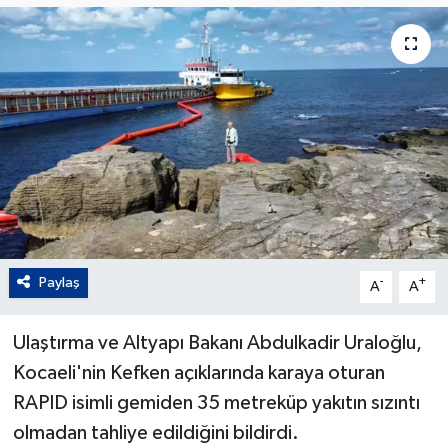
Paylaş
-
+
A
A
Ulaştırma ve Altyapı Bakanı Abdulkadir Uraloğlu,
Kocaeli'nin Kefken açıklarında karaya oturan
RAPID isimli gemiden 35 metreküp yakıtın sızıntı
olmadan tahliye edildiğini bildirdi.