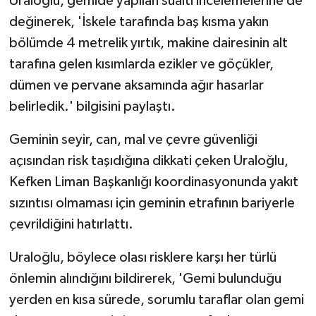
Uraloğlu, gemide yapılan sualtı incelemelerine de
değinerek, 'İskele tarafında baş kısma yakın
bölümde 4 metrelik yırtık, makine dairesinin alt
tarafına gelen kısımlarda ezikler ve göçükler,
dümen ve pervane aksamında ağır hasarlar
belirledik.' bilgisini paylaştı.
Geminin seyir, can, mal ve çevre güvenliği
açısından risk taşıdığına dikkati çeken Uraloğlu,
Kefken Liman Başkanlığı koordinasyonunda yakıt
sızıntısı olmaması için geminin etrafının bariyerle
çevrildiğini hatırlattı.
Uraloğlu, böylece olası risklere karşı her türlü
önlemin alındığını bildirerek, 'Gemi bulunduğu
yerden en kısa sürede, sorumlu taraflar olan gemi