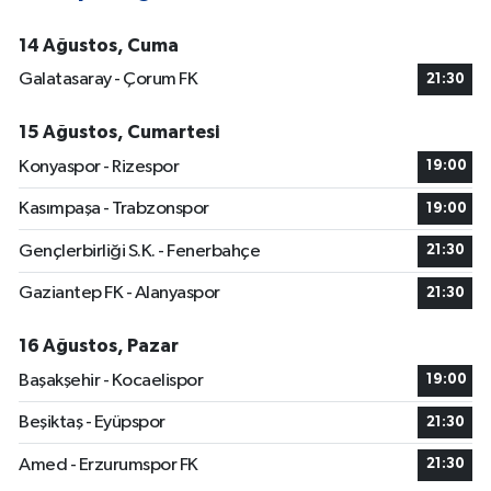
14 Ağustos, Cuma
Galatasaray - Çorum FK
21:30
15 Ağustos, Cumartesi
Konyaspor - Rizespor
19:00
Kasımpaşa - Trabzonspor
19:00
Gençlerbirliği S.K. - Fenerbahçe
21:30
Gaziantep FK - Alanyaspor
21:30
16 Ağustos, Pazar
Başakşehir - Kocaelispor
19:00
Beşiktaş - Eyüpspor
21:30
Amed - Erzurumspor FK
21:30