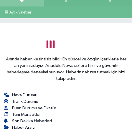
Aylık Vakitler
Anında haber, kesintisiz bilgi! En güncel ve özgün içeriklerle her
an yanınızdayız. Anadolu News sizlere hızlı ve güvenilir
haberleşme deneyimi sunuyor. Haberin nabzını tutmak için bizi
takip edin.
Hava Durumu
Trafik Durumu
Puan Durumu ve Fikstür
Tüm Manşetler
Son Dakika Haberleri
Haber Arşivi