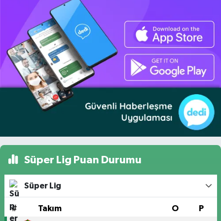
Süper Lig Puan Durumu
Süper Lig
#
Takım
O
P