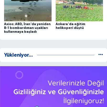
Axios: ABD, İran'da yeniden
Ankara'da eğitim
B-1 bombardıman uçakları
helikoperi düştü
kullanmaya başladı
Yükleniyor...