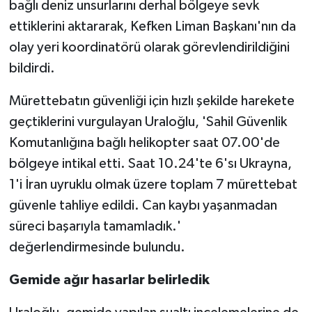
bağlı deniz unsurlarını derhal bölgeye sevk
ettiklerini aktararak, Kefken Liman Başkanı'nın da
olay yeri koordinatörü olarak görevlendirildiğini
bildirdi.
Mürettebatın güvenliği için hızlı şekilde harekete
geçtiklerini vurgulayan Uraloğlu, 'Sahil Güvenlik
Komutanlığına bağlı helikopter saat 07.00'de
bölgeye intikal etti. Saat 10.24'te 6'sı Ukrayna,
1'i İran uyruklu olmak üzere toplam 7 mürettebat
güvenle tahliye edildi. Can kaybı yaşanmadan
süreci başarıyla tamamladık.'
değerlendirmesinde bulundu.
Gemide ağır hasarlar belirledik