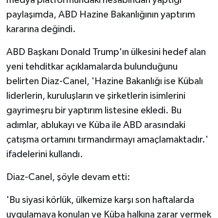
medya platformundaki hesabından yaptığı
paylaşımda, ABD Hazine Bakanlığının yaptırım
kararına değindi.
ABD Başkanı Donald Trump'ın ülkesini hedef alan
yeni tehditkar açıklamalarda bulunduğunu
belirten Diaz-Canel, 'Hazine Bakanlığı ise Kübalı
liderlerin, kuruluşların ve şirketlerin isimlerini
gayrimeşru bir yaptırım listesine ekledi. Bu
adımlar, ablukayı ve Küba ile ABD arasındaki
çatışma ortamını tırmandırmayı amaçlamaktadır.'
ifadelerini kullandı.
Diaz-Canel, şöyle devam etti:
'Bu siyasi körlük, ülkemize karşı son haftalarda
uygulamaya konulan ve Küba halkına zarar vermek