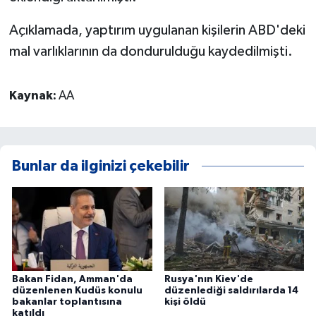
Açıklamada, yaptırım uygulanan kişilerin ABD'deki
mal varlıklarının da dondurulduğu kaydedilmişti.
Kaynak:
AA
Bunlar da ilginizi çekebilir
Bakan Fidan, Amman'da
Rusya'nın Kiev'de
düzenlenen Kudüs konulu
düzenlediği saldırılarda 14
bakanlar toplantısına
kişi öldü
katıldı