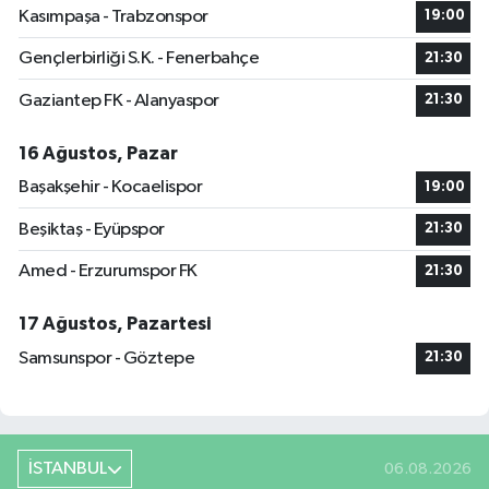
Kasımpaşa - Trabzonspor
19:00
Gençlerbirliği S.K. - Fenerbahçe
21:30
Gaziantep FK - Alanyaspor
21:30
16 Ağustos, Pazar
Başakşehir - Kocaelispor
19:00
Beşiktaş - Eyüpspor
21:30
Amed - Erzurumspor FK
21:30
17 Ağustos, Pazartesi
Samsunspor - Göztepe
21:30
İSTANBUL
06.08.2026