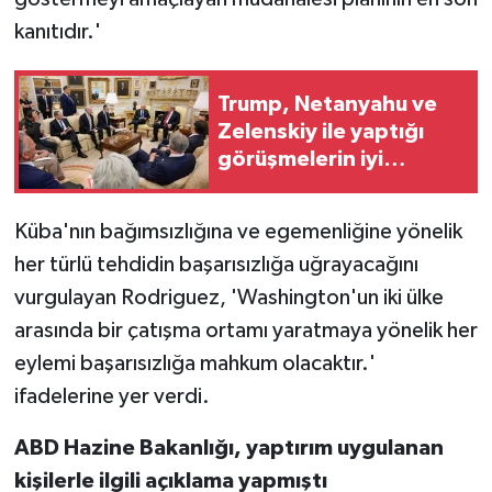
kanıtıdır.'
Trump, Netanyahu ve
Zelenskiy ile yaptığı
görüşmelerin iyi
geçtiğini bildirdi
Küba'nın bağımsızlığına ve egemenliğine yönelik
her türlü tehdidin başarısızlığa uğrayacağını
vurgulayan Rodriguez, 'Washington'un iki ülke
arasında bir çatışma ortamı yaratmaya yönelik her
eylemi başarısızlığa mahkum olacaktır.'
ifadelerine yer verdi.
ABD Hazine Bakanlığı, yaptırım uygulanan
kişilerle ilgili açıklama yapmıştı