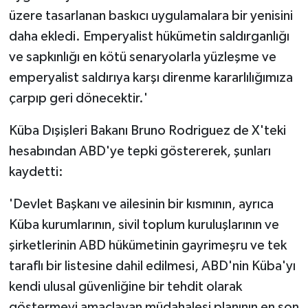
üzere tasarlanan baskıcı uygulamalara bir yenisini
daha ekledi. Emperyalist hükümetin saldırganlığı
ve sapkınlığı en kötü senaryolarla yüzleşme ve
emperyalist saldırıya karşı direnme kararlılığımıza
çarpıp geri dönecektir.'
Küba Dışişleri Bakanı Bruno Rodriguez de X'teki
hesabından ABD'ye tepki göstererek, şunları
kaydetti:
'Devlet Başkanı ve ailesinin bir kısmının, ayrıca
Küba kurumlarının, sivil toplum kuruluşlarının ve
şirketlerinin ABD hükümetinin gayrimeşru ve tek
taraflı bir listesine dahil edilmesi, ABD'nin Küba'yı
kendi ulusal güvenliğine bir tehdit olarak
göstermeyi amaçlayan müdahalesi planının en son