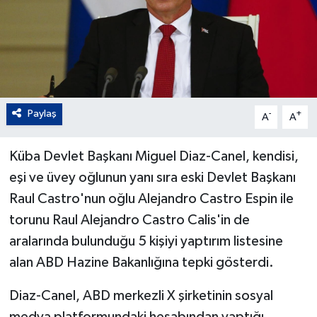
Paylaş
-
+
A
A
Küba Devlet Başkanı Miguel Diaz-Canel, kendisi,
eşi ve üvey oğlunun yanı sıra eski Devlet Başkanı
Raul Castro'nun oğlu Alejandro Castro Espin ile
torunu Raul Alejandro Castro Calis'in de
aralarında bulunduğu 5 kişiyi yaptırım listesine
alan ABD Hazine Bakanlığına tepki gösterdi.
Diaz-Canel, ABD merkezli X şirketinin sosyal