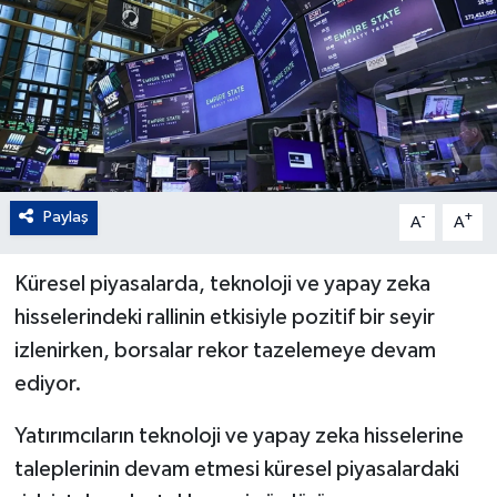
Paylaş
-
+
A
A
Küresel piyasalarda, teknoloji ve yapay zeka
hisselerindeki rallinin etkisiyle pozitif bir seyir
izlenirken, borsalar rekor tazelemeye devam
ediyor.
Yatırımcıların teknoloji ve yapay zeka hisselerine
taleplerinin devam etmesi küresel piyasalardaki