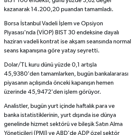
BIST 100 endeksi, günü yüzde 3,62 değer
kazanarak 14.200,20 puandan tamamladı.
Borsa İstanbul Vadeli İşlem ve Opsiyon
Piyasası'nda (VİOP) BIST 30 endeksine dayalı
haziran vadeli kontrat ise akşam seansında normal
seans kapanışına göre yatay seyretti.
Dolar/TL kuru dünü yüzde 0,1 artışla
45,9380'den tamamlarken, bugün bankalararası
piyasanın açılışında önceki kapanışın hemen
üzerinde 45,9472'den işlem görüyor.
Analistler, bugün yurt içinde haftalık para ve
banka istatistiklerinin, yurt dışında ise dünya
genelinde hizmet sektörü ve bileşik Satın Alma
Yöneticileri (PMI) ve ABD'de ADP özel sektör