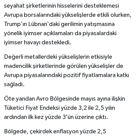
seyahat şirketlerinin hisselerini desteklemesi
Avrupa borsalarındaki yükselişlerde etkili olurken,
Trump'ın Lübnan'daki gerilimin yatışmasına
yönelik iyimser açıklamaları da piyasalardaki
iyimser havayı destekledi.
Değerli metallerdeki yükselişlerin etkisiyle
madencilik şirketlerinde görülen yükselişler de
Avrupa piyasalarındaki pozitif fiyatlamalara katkı
sağladı.
Öte yandan Avro Bölgesinde mayıs ayına ilişkin
Tüketici Fiyat Endeksi yüzde 3,2 ile 2,5 yılın
ardından ilk kez yüzde 3'ün üzerine çıktı.
Bölgede, çekirdek enflasyon yüzde 2,5