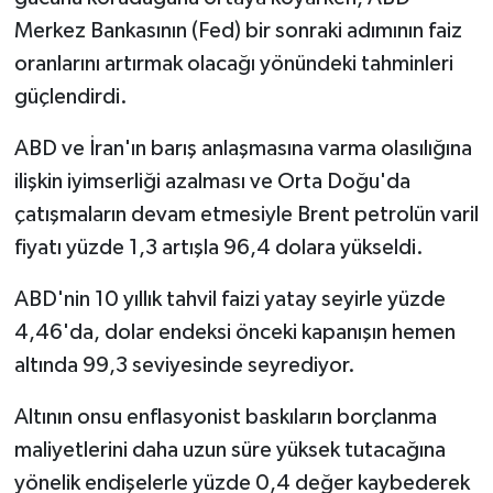
Merkez Bankasının (Fed) bir sonraki adımının faiz
oranlarını artırmak olacağı yönündeki tahminleri
güçlendirdi.
ABD ve İran'ın barış anlaşmasına varma olasılığına
ilişkin iyimserliği azalması ve Orta Doğu'da
çatışmaların devam etmesiyle Brent petrolün varil
fiyatı yüzde 1,3 artışla 96,4 dolara yükseldi.
ABD'nin 10 yıllık tahvil faizi yatay seyirle yüzde
4,46'da, dolar endeksi önceki kapanışın hemen
altında 99,3 seviyesinde seyrediyor.
Altının onsu enflasyonist baskıların borçlanma
maliyetlerini daha uzun süre yüksek tutacağına
yönelik endişelerle yüzde 0,4 değer kaybederek