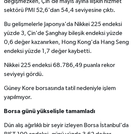
değişmezken, Çin'de mayıs ayına ilişkin hizmet
sektörü PMI 52,6'dan 54,4 seviyesine çıktı.
Bu gelişmelerle Japonya'da Nikkei 225 endeksi
yüzde 3, Çin'de Şanghay bileşik endeksi yüzde
0,6 değer kazanırken, Hong Kong'da Hang Seng
endeksi yüzde 1,7 değer kaybetti.
Nikkei 225 endeksi 68.786,49 puanla rekor
seviyeyi gördü.
Güney Kore borsasında tatil nedeniyle işlem
yapılmıyor.
Borsa günü yükselişle tamamladı
Dün alış ağırlıklı bir seyir izleyen Borsa İstanbul'da