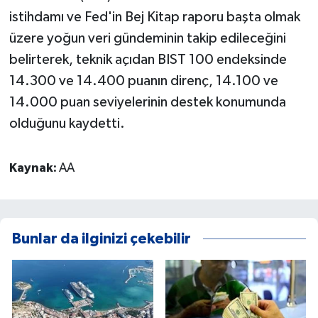
istihdamı ve Fed'in Bej Kitap raporu başta olmak
üzere yoğun veri gündeminin takip edileceğini
belirterek, teknik açıdan BIST 100 endeksinde
14.300 ve 14.400 puanın direnç, 14.100 ve
14.000 puan seviyelerinin destek konumunda
olduğunu kaydetti.
Kaynak:
AA
Bunlar da ilginizi çekebilir