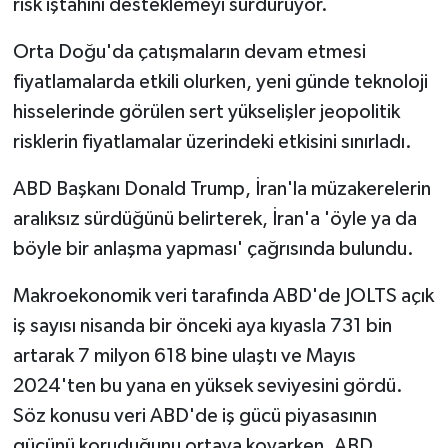
risk iştahını desteklemeyi sürdürüyor.
Orta Doğu'da çatışmaların devam etmesi
fiyatlamalarda etkili olurken, yeni günde teknoloji
hisselerinde görülen sert yükselişler jeopolitik
risklerin fiyatlamalar üzerindeki etkisini sınırladı.
ABD Başkanı Donald Trump, İran'la müzakerelerin
aralıksız sürdüğünü belirterek, İran'a 'öyle ya da
böyle bir anlaşma yapması' çağrısında bulundu.
Makroekonomik veri tarafında ABD'de JOLTS açık
iş sayısı nisanda bir önceki aya kıyasla 731 bin
artarak 7 milyon 618 bine ulaştı ve Mayıs
2024'ten bu yana en yüksek seviyesini gördü.
Söz konusu veri ABD'de iş gücü piyasasının
gücünü koruduğunu ortaya koyarken, ABD