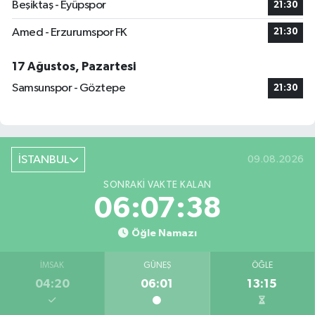
Beşiktaş - Eyüpspor
21:30
Amed - Erzurumspor FK
21:30
17 Ağustos, Pazartesi
Samsunspor - Göztepe
21:30
İSTANBUL
09.08.2026
SONRAKI VAKTE KALAN
06:07:38
Öğle Namazı
İMSAK
GÜNEŞ
ÖĞLE
04:20
06:01
13:15