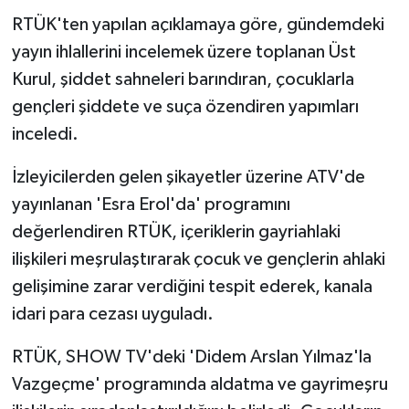
RTÜK'ten yapılan açıklamaya göre, gündemdeki
yayın ihlallerini incelemek üzere toplanan Üst
Kurul, şiddet sahneleri barındıran, çocuklarla
gençleri şiddete ve suça özendiren yapımları
inceledi.
İzleyicilerden gelen şikayetler üzerine ATV'de
yayınlanan 'Esra Erol'da' programını
değerlendiren RTÜK, içeriklerin gayriahlaki
ilişkileri meşrulaştırarak çocuk ve gençlerin ahlaki
gelişimine zarar verdiğini tespit ederek, kanala
idari para cezası uyguladı.
RTÜK, SHOW TV'deki 'Didem Arslan Yılmaz'la
Vazgeçme' programında aldatma ve gayrimeşru