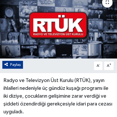
Paylaş
-
+
A
A
Radyo ve Televizyon Üst Kurulu (RTÜK), yayın
ihlalleri nedeniyle üç gündüz kuşağı programı ile
iki diziye, çocukların gelişimine zarar verdiği ve
şiddeti özendirdiği gerekçesiyle idari para cezası
uyguladı.