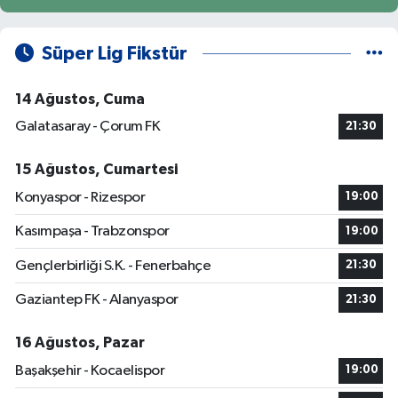
Süper Lig Fikstür
14 Ağustos, Cuma
Galatasaray - Çorum FK
21:30
15 Ağustos, Cumartesi
Konyaspor - Rizespor
19:00
Kasımpaşa - Trabzonspor
19:00
Gençlerbirliği S.K. - Fenerbahçe
21:30
Gaziantep FK - Alanyaspor
21:30
16 Ağustos, Pazar
Başakşehir - Kocaelispor
19:00