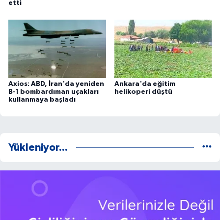
etti
Axios: ABD, İran'da yeniden
Ankara'da eğitim
B-1 bombardıman uçakları
helikoperi düştü
kullanmaya başladı
Yükleniyor...