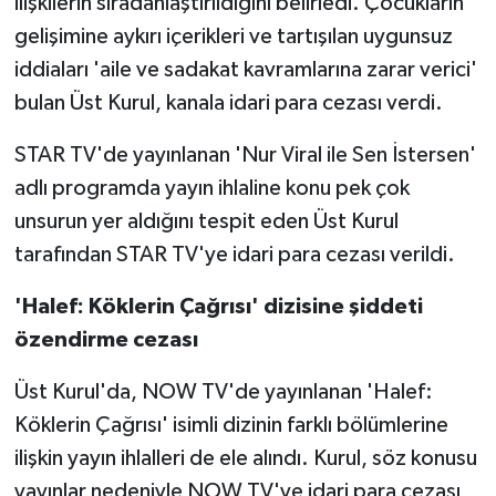
ilişkilerin sıradanlaştırıldığını belirledi. Çocukların
gelişimine aykırı içerikleri ve tartışılan uygunsuz
iddiaları 'aile ve sadakat kavramlarına zarar verici'
bulan Üst Kurul, kanala idari para cezası verdi.
STAR TV'de yayınlanan 'Nur Viral ile Sen İstersen'
adlı programda yayın ihlaline konu pek çok
unsurun yer aldığını tespit eden Üst Kurul
tarafından STAR TV'ye idari para cezası verildi.
'Halef: Köklerin Çağrısı' dizisine şiddeti
özendirme cezası
Üst Kurul'da, NOW TV'de yayınlanan 'Halef:
Köklerin Çağrısı' isimli dizinin farklı bölümlerine
ilişkin yayın ihlalleri de ele alındı. Kurul, söz konusu
yayınlar nedeniyle NOW TV'ye idari para cezası