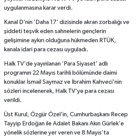
uygulanmasına karar verdi.
Kanal D'nin 'Daha 17' dizisinde akran zorbalığı ve
şiddeti teşvik eden sahnelerin gençlerin
gelişimine aykırı olduğuna hükmeden RTÜK,
kanala idari para cezası uyguladı.
Halk TV'de yayınlanan 'Para Siyaset' adlı
programın 22 Mayıs tarihli bölümünde daimi
konuklar İsmail Saymaz ve İbrahim Kahveci'nin
sözleri incelenerek, Halk TV'ye para cezası
verildi.
Üst Kurul, Özgür Özel'in, Cumhurbaşkanı Recep
Tayyip Erdoğan ile Adalet Bakanı Akın Gürlek'e
yönelik sözlerine yer veren ve 8 Mayıs'ta