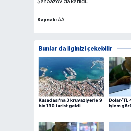
Şahbazov da katıldı.
Kaynak:
AA
Bunlar da ilginizi çekebilir
Kuşadası'na 3 kruvaziyerle 9
Dolar/TL 
bin 130 turist geldi
işlem gör