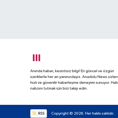
Anında haber, kesintisiz bilgi! En güncel ve özgün
içeriklerle her an yanınızdayız. Anadolu News sizler
hızlı ve güvenilir haberleşme deneyimi sunuyor. Hab
nabzını tutmak için bizi takip edin.
RSS
Copyright © 2026. Her hakkı saklıdır.