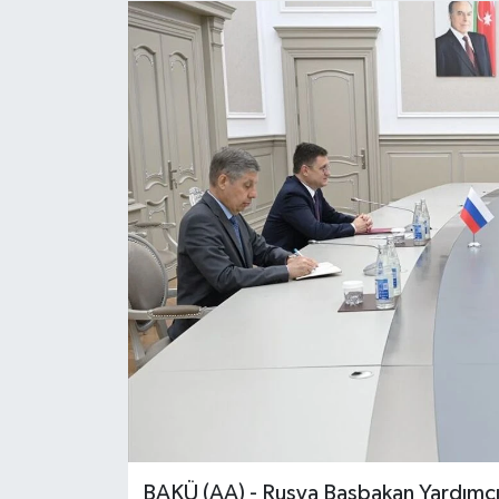
BAKÜ (AA) - Rusya Başbakan Yardımcı