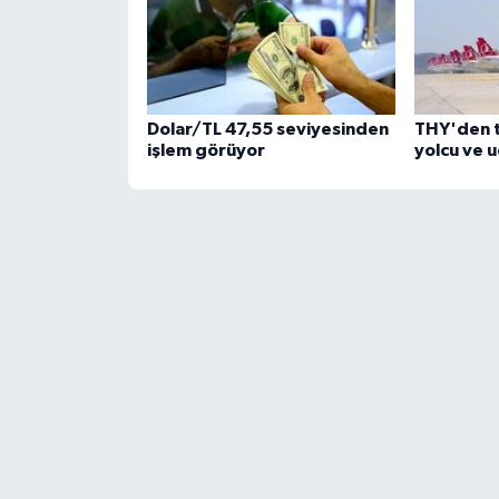
Dolar/TL 47,55 seviyesinden
THY'den 
işlem görüyor
yolcu ve 