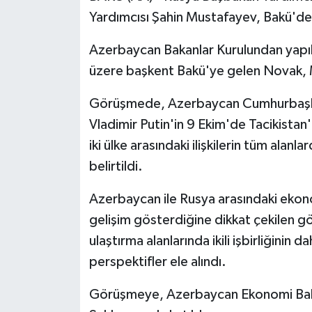
Yardımcısı Şahin Mustafayev, Bakü'de 
Azerbaycan Bakanlar Kurulundan yapı
üzere başkent Bakü'ye gelen Novak, 
Görüşmede, Azerbaycan Cumhurbaşkanı
Vladimir Putin'in 9 Ekim'de Tacikista
iki ülke arasındaki ilişkilerin tüm ala
belirtildi.
Azerbaycan ile Rusya arasındaki ekono
gelişim gösterdiğine dikkat çekilen g
ulaştırma alanlarında ikili işbirliğinin d
perspektifler ele alındı.
Görüşmeye, Azerbaycan Ekonomi Bakanı