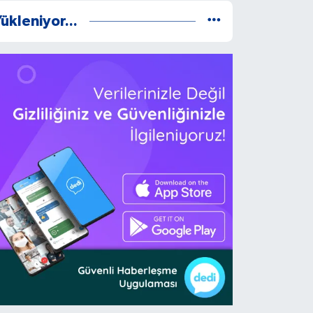
ükleniyor...