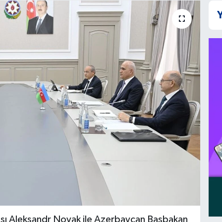
Y
sı Aleksandr Novak ile Azerbaycan Başbakan