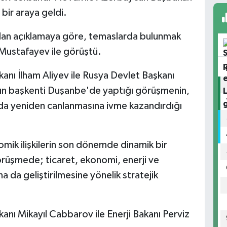
bir araya geldi.
lan açıklamaya göre, temaslarda bulunmak
Mustafayev ile görüştü.
 İlham Aliyev ile Rusya Devlet Başkanı
n'ın başkenti Duşanbe'de yaptığı görüşmenin,
nlarda yeniden canlanmasına ivme kazandırdığı
mik ilişkilerin son dönemde dinamik bir
örüşmede; ticaret, ekonomi, enerji ve
aha da geliştirilmesine yönelik stratejik
 Mikayıl Cabbarov ile Enerji Bakanı Perviz