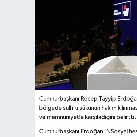
Cumhurbaşkanı Recep Tayyip Erdoğan,
bölgede sulh-u sükunun hakim kılınmas
ve memnuniyetle karşıladığını belirtti.
Cumhurbaşkanı Erdoğan, NSosyal hesa