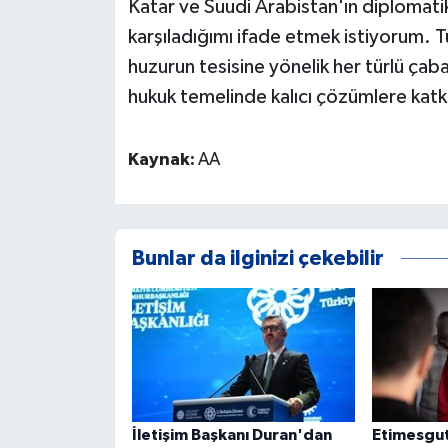
Katar ve Suudi Arabistan'ın diplomatik 
karşıladığımı ifade etmek istiyorum. T
huzurun tesisine yönelik her türlü çab
hukuk temelinde kalıcı çözümlere ka
Kaynak:
AA
Bunlar da ilginizi çekebilir
İletişim Başkanı Duran'dan
Etimesgut