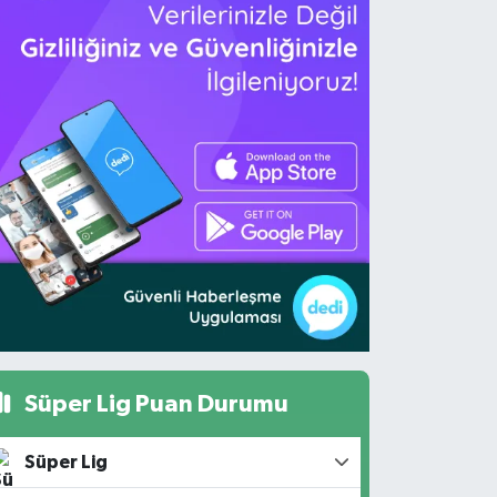
Süper Lig Puan Durumu
Süper Lig