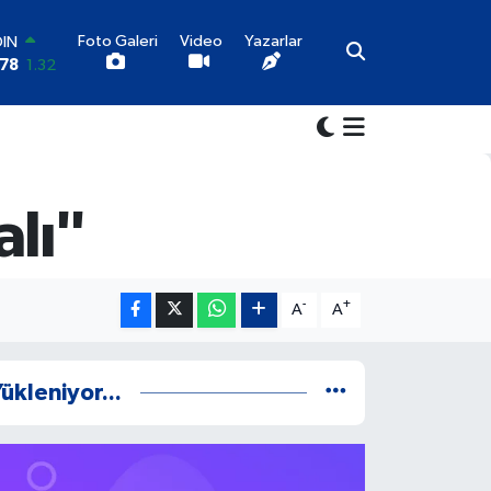
Foto Galeri
Video
Yazarlar
OIN
,78
1.32
AR
1
0.05
O
6
0.18
LİN
4
0.22
alı"
LTIN
5
0.54
100
03
11
-
+
A
A
ükleniyor...