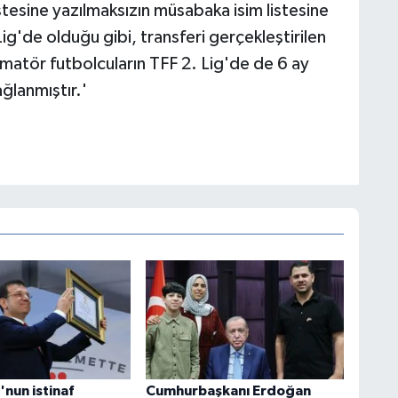
istesine yazılmaksızın müsabaka isim listesine
ig'de olduğu gibi, transferi gerçekleştirilen
tör futbolcuların TFF 2. Lig'de de 6 ay
ğlanmıştır.'
nun istinaf
Cumhurbaşkanı Erdoğan