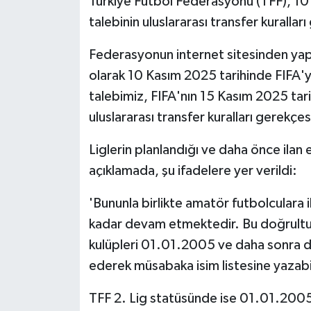
Türkiye Futbol Federasyonu (TFF), 10 
talebinin uluslararası transfer kuralla
Federasyonun internet sitesinden yap
olarak 10 Kasım 2025 tarihinde FIFA'
talebimiz, FIFA'nın 15 Kasım 2025 tar
uluslararası transfer kuralları gerekçes
Liglerin planlandığı ve daha önce ilan
açıklamada, şu ifadelere yer verildi:
'Bununla birlikte amatör futbolculara 
kadar devam etmektedir. Bu doğrultu
kulüpleri 01.01.2005 ve daha sonra do
ederek müsabaka isim listesine yazabi
TFF 2. Lig statüsünde ise 01.01.2005