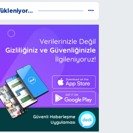
ükleniyor...