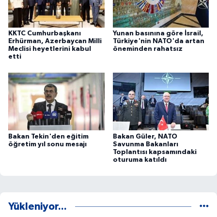
KKTC Cumhurbaşkanı
Yunan basınına göre İsrail,
Erhürman, Azerbaycan Milli
Türkiye'nin NATO'da artan
Meclisi heyetlerini kabul
öneminden rahatsız
etti
Bakan Tekin'den eğitim
Bakan Güler, NATO
öğretim yıl sonu mesajı
Savunma Bakanları
Toplantısı kapsamındaki
oturuma katıldı
Yükleniyor...