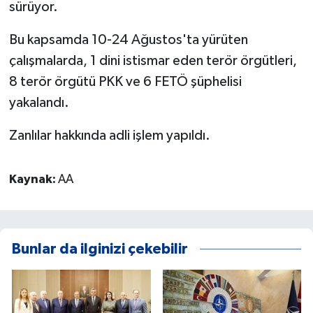
sürüyor.
Bu kapsamda 10-24 Ağustos'ta yürüten
çalışmalarda, 1 dini istismar eden terör örgütleri,
8 terör örgütü PKK ve 6 FETÖ şüphelisi
yakalandı.
Zanlılar hakkında adli işlem yapıldı.
Kaynak:
AA
Bunlar da ilginizi çekebilir