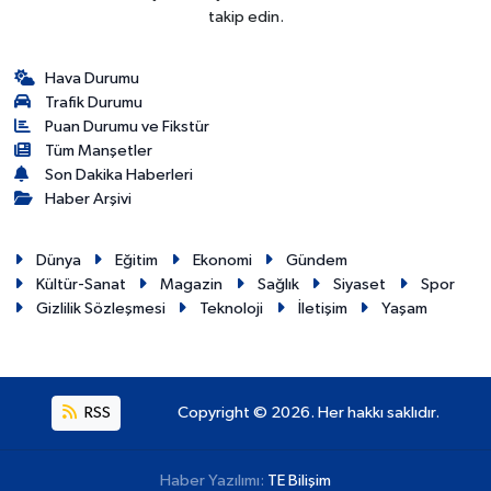
takip edin.
Hava Durumu
Trafik Durumu
Puan Durumu ve Fikstür
Tüm Manşetler
Son Dakika Haberleri
Haber Arşivi
Dünya
Eğitim
Ekonomi
Gündem
Kültür-Sanat
Magazin
Sağlık
Siyaset
Spor
Gizlilik Sözleşmesi
Teknoloji
İletişim
Yaşam
RSS
Copyright © 2026. Her hakkı saklıdır.
Haber Yazılımı:
TE Bilişim