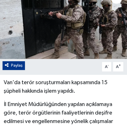
Paylaş
-
+
A
A
Van'da terör soruşturmaları kapsamında 15
şüpheli hakkında işlem yapıldı.
İl Emniyet Müdürlüğünden yapılan açıklamaya
göre, terör örgütlerinin faaliyetlerinin deşifre
edilmesi ve engellenmesine yönelik çalışmalar