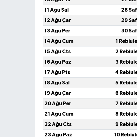
11 Ağu Sal
28 Saf
12 Ağu Çar
29 Saf
13 Ağu Per
30 Saf
14 Ağu Cum
1 Rebiul
15 Ağu Cts
2 Rebiul
16 Ağu Paz
3 Rebiul
17 Ağu Pts
4 Rebiul
18 Ağu Sal
5 Rebiul
19 Ağu Çar
6 Rebiul
20 Ağu Per
7 Rebiul
21 Ağu Cum
8 Rebiul
22 Ağu Cts
9 Rebiul
23 Ağu Paz
10 Rebiu