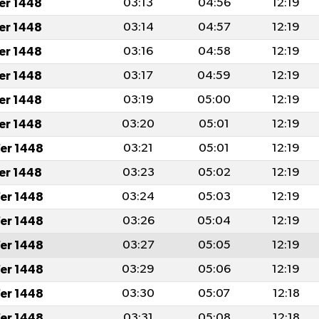
fer 1448
03:13
04:56
12:19
fer 1448
03:14
04:57
12:19
fer 1448
03:16
04:58
12:19
fer 1448
03:17
04:59
12:19
fer 1448
03:19
05:00
12:19
fer 1448
03:20
05:01
12:19
er 1448
03:21
05:01
12:19
fer 1448
03:23
05:02
12:19
er 1448
03:24
05:03
12:19
er 1448
03:26
05:04
12:19
er 1448
03:27
05:05
12:19
er 1448
03:29
05:06
12:19
er 1448
03:30
05:07
12:18
er 1448
03:31
05:08
12:18