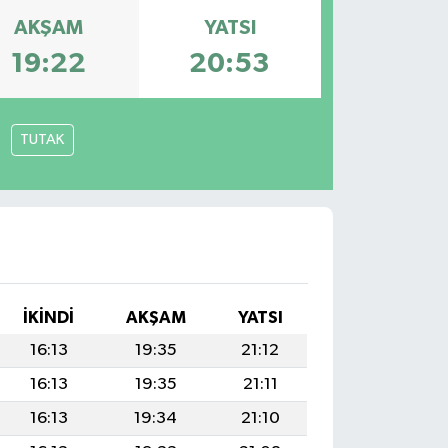
AKŞAM
YATSI
19:22
20:53
TUTAK
İKINDI
AKŞAM
YATSI
16:13
19:35
21:12
16:13
19:35
21:11
16:13
19:34
21:10