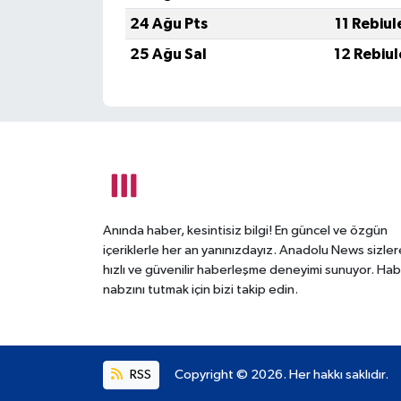
24 Ağu Pts
11 Rebiu
25 Ağu Sal
12 Rebiu
Anında haber, kesintisiz bilgi! En güncel ve özgün
içeriklerle her an yanınızdayız. Anadolu News sizler
hızlı ve güvenilir haberleşme deneyimi sunuyor. Hab
nabzını tutmak için bizi takip edin.
RSS
Copyright © 2026. Her hakkı saklıdır.