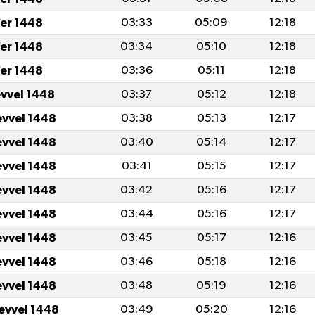
er 1448
03:33
05:09
12:18
er 1448
03:34
05:10
12:18
er 1448
03:36
05:11
12:18
evvel 1448
03:37
05:12
12:18
evvel 1448
03:38
05:13
12:17
evvel 1448
03:40
05:14
12:17
evvel 1448
03:41
05:15
12:17
evvel 1448
03:42
05:16
12:17
evvel 1448
03:44
05:16
12:17
evvel 1448
03:45
05:17
12:16
evvel 1448
03:46
05:18
12:16
evvel 1448
03:48
05:19
12:16
levvel 1448
03:49
05:20
12:16