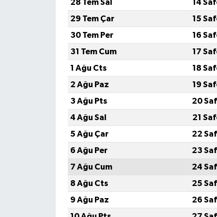
28 Tem Sal
14 Sa
29 Tem Çar
15 Sa
30 Tem Per
16 Sa
31 Tem Cum
17 Sa
1 Ağu Cts
18 Sa
2 Ağu Paz
19 Sa
3 Ağu Pts
20 Saf
4 Ağu Sal
21 Sa
5 Ağu Çar
22 Saf
6 Ağu Per
23 Saf
7 Ağu Cum
24 Saf
8 Ağu Cts
25 Saf
9 Ağu Paz
26 Saf
10 Ağu Pts
27 Saf