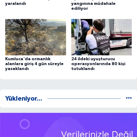
yaralandı
yangınına müdahale
ediliyor
Kumluca'da ormanlık
24 ildeki uyuşturucu
alanlara giriş 4 gün süreyle
operasyonlarında 80 kişi
yasaklandı
tutuklandı
Yükleniyor...