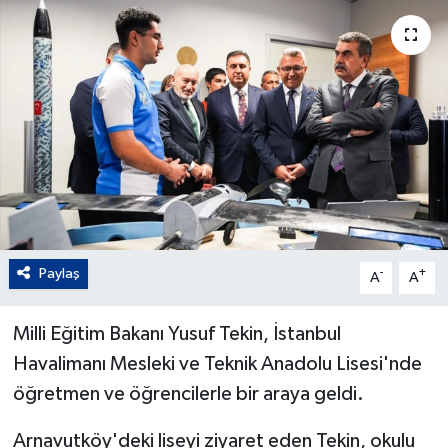
Paylaş
-
+
A
A
Milli Eğitim Bakanı Yusuf Tekin, İstanbul
Havalimanı Mesleki ve Teknik Anadolu Lisesi'nde
öğretmen ve öğrencilerle bir araya geldi.
Arnavutköy'deki liseyi ziyaret eden Tekin, okulu