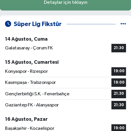
Detaylar için tıklayın
Süper Lig Fikstür
14 Ağustos, Cuma
Galatasaray - Çorum FK
21:30
15 Ağustos, Cumartesi
Konyaspor - Rizespor
19:00
Kasımpaşa - Trabzonspor
19:00
Gençlerbirliği S.K. - Fenerbahçe
21:30
Gaziantep FK - Alanyaspor
21:30
16 Ağustos, Pazar
Başakşehir - Kocaelispor
19:00