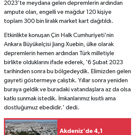
2023'te meydana gelen depremlerin ardından
ampute olan, engelli ve mağdur 120 kişiye
toplam 300 bin liralık market kart dağıtıldı.
Etkinlikte konuşan Çin Halk Cumhuriyeti'nin
Ankara Büyükelçisi Jiang Xuebin, ülke olarak
depremlerin hemen ardından Türk milletiyle
birlikte olduklarını ifade ederek, '6 Şubat 2023
tarihinden sonra bu bölgedeydik. Elimizden gelen
gayreti göstermeye çalıştık. Yıllar sonra yeniden
buraya geldik ve buradaki vatandaşlara az da olsa
katkı sunmak istedik. İmkanlarımız kısıtlı ama
dostluğumuz ebedidir.' dedi.
Akdeniz'de 4,1