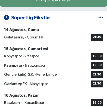
Detaylar için tıklayın
Süper Lig Fikstür
14 Ağustos, Cuma
Galatasaray - Çorum FK
21:30
15 Ağustos, Cumartesi
Konyaspor - Rizespor
19:00
Kasımpaşa - Trabzonspor
19:00
Gençlerbirliği S.K. - Fenerbahçe
21:30
Gaziantep FK - Alanyaspor
21:30
16 Ağustos, Pazar
Başakşehir - Kocaelispor
19:00