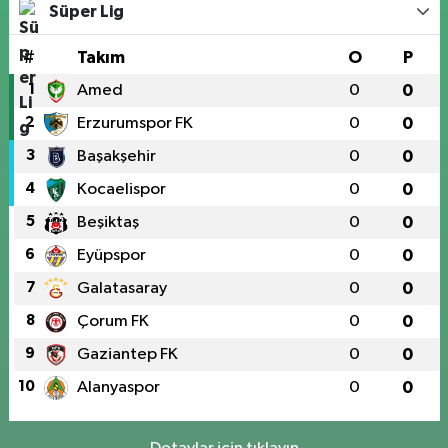
Süper Lig
#
Takım
O
P
1
Amed
0
0
2
Erzurumspor FK
0
0
3
Başakşehir
0
0
4
Kocaelispor
0
0
5
Beşiktaş
0
0
6
Eyüpspor
0
0
7
Galatasaray
0
0
8
Çorum FK
0
0
9
Gaziantep FK
0
0
10
Alanyaspor
0
0