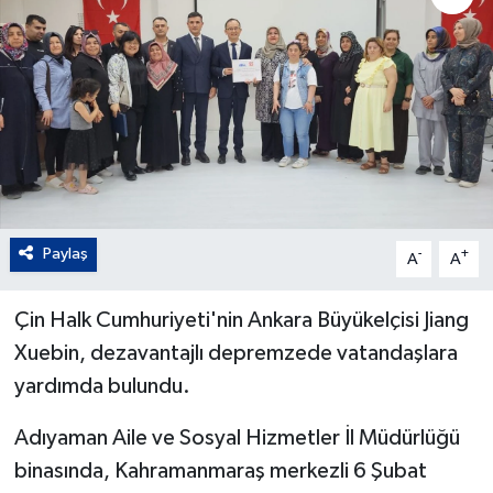
Paylaş
-
+
A
A
Çin Halk Cumhuriyeti'nin Ankara Büyükelçisi Jiang
Xuebin, dezavantajlı depremzede vatandaşlara
yardımda bulundu.
Adıyaman Aile ve Sosyal Hizmetler İl Müdürlüğü
binasında, Kahramanmaraş merkezli 6 Şubat