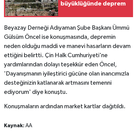
büyüklüğünde deprem
Beyazay Derneği Adıyaman Şube Başkanı Ümmü
Gülsüm Öncel ise konuşmasında, depremin
neden olduğu maddi ve manevi hasarların devam
ettiğini belirtti. Çin Halk Cumhuriyeti'ne
yardımlarından dolayı teşekkür eden Öncel,
'Dayanışmanın iyileştirici gücüne olan inancımızla
desteğinizin katlanarak artmasını temenni
ediyorum' diye konuştu.
Konuşmaların ardından market kartlar dağıtıldı.
Kaynak:
AA