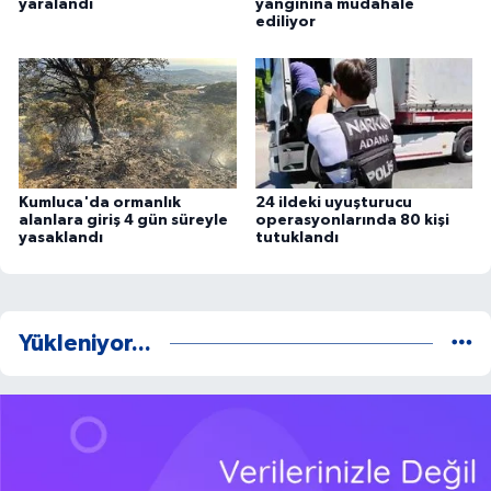
yaralandı
yangınına müdahale
ediliyor
Kumluca'da ormanlık
24 ildeki uyuşturucu
alanlara giriş 4 gün süreyle
operasyonlarında 80 kişi
yasaklandı
tutuklandı
Yükleniyor...