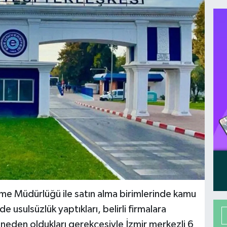
me Müdürlüğü ile satın alma birimlerinde kamu
 usulsüzlük yaptıkları, belirli firmalara
 neden oldukları gerekçesiyle İzmir merkezli 6