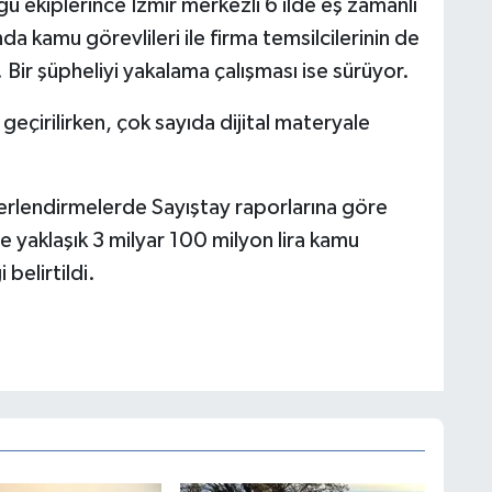
 ekiplerince İzmir merkezli 6 ilde eş zamanlı
a kamu görevlileri ile firma temsilcilerinin de
 Bir şüpheliyi yakalama çalışması ise sürüyor.
çirilirken, çok sayıda dijital materyale
rlendirmelerde Sayıştay raporlarına göre
le yaklaşık 3 milyar 100 milyon lira kamu
belirtildi.