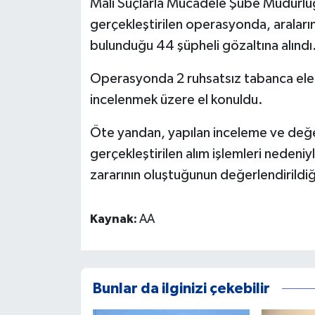
Mali Suçlarla Mücadele Şube Müdürlüğü
gerçekleştirilen operasyonda, aralarınd
bulunduğu 44 şüpheli gözaltına alındı.
Operasyonda 2 ruhsatsız tabanca ele ge
incelenmek üzere el konuldu.
Öte yandan, yapılan inceleme ve değe
gerçekleştirilen alım işlemleri nedeniy
zararının oluştuğunun değerlendirildiği 
Kaynak:
AA
Bunlar da ilginizi çekebilir