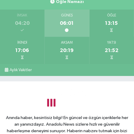
Öğle Namazı
İMSAK
GÜNEŞ
ÖĞLE
04:20
06:01
13:15
İKINDI
AKŞAM
YATSI
17:06
20:19
21:52
Aylık Vakitler
Anında haber, kesintisiz bilgi! En güncel ve özgün içeriklerle her
an yanınızdayız. Anadolu News sizlere hızlı ve güvenilir
haberleşme deneyimi sunuyor. Haberin nabzını tutmak için bizi