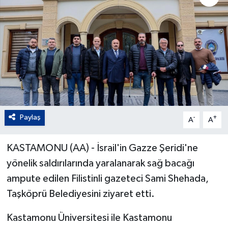
Paylaş
-
+
A
A
KASTAMONU (AA) - İsrail'in Gazze Şeridi'ne
yönelik saldırılarında yaralanarak sağ bacağı
ampute edilen Filistinli gazeteci Sami Shehada,
Taşköprü Belediyesini ziyaret etti.
Kastamonu Üniversitesi ile Kastamonu