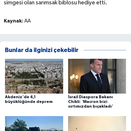
simgesi olan sarımsak biblosu hediye etti.
Kaynak:
AA
Bunlar da ilginizi çekebilir
Akdeniz'de 4,1
İsrail Diaspora Bakanı
büyüklüğünde deprem
Chikli: 'Macron bizi
sırtımızdan bıçakladı'