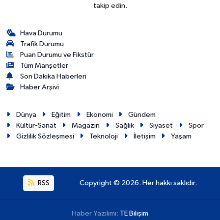
takip edin.
Hava Durumu
Trafik Durumu
Puan Durumu ve Fikstür
Tüm Manşetler
Son Dakika Haberleri
Haber Arşivi
Dünya
Eğitim
Ekonomi
Gündem
Kültür-Sanat
Magazin
Sağlık
Siyaset
Spor
Gizlilik Sözleşmesi
Teknoloji
İletişim
Yaşam
RSS
Copyright © 2026. Her hakkı saklıdır.
Haber Yazılımı:
TE Bilişim