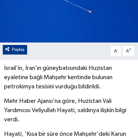
Paylaş
-
+
A
A
İsrail'in, İran'ın güneybatısındaki Huzistan
eyaletine bağlı Mahşehr kentinde bulunan
petrokimya tesisini vurduğu bildirildi.
Mehr Haber Ajansı'na göre, Huzistan Vali
Yardımcısı Veliyullah Hayati, saldırıya ilişkin bilgi
verdi.
Hayati, 'Kısa bir süre önce Mahşehr'deki Karun