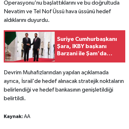
Operasyonu'nu başlattıklarını ve bu doğrultuda
Nevatim ve Tel Nof Üssü hava üssünü hedef
aldıklarını duyurdu.
Suriye Cumhurbaşkanı
Şara, IKBY başkanı
Barzani ile Şam'da
görüştü
Devrim Muhafızlarından yapılan açıklamada
ayrıca, İsrail'de hedef alınacak stratejik noktaların
belirlendiği ve hedef bankasının genişletildiği
belirtildi.
Kaynak:
AA