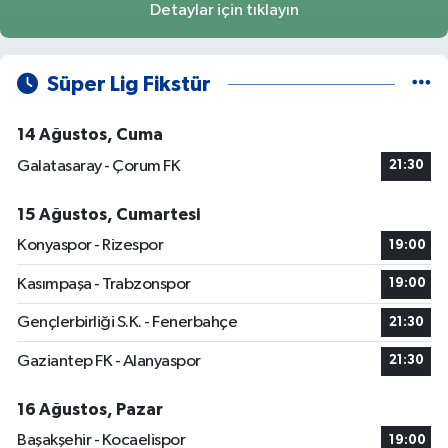
Detaylar için tıklayın
Süper Lig Fikstür
14 Ağustos, Cuma
Galatasaray - Çorum FK
21:30
15 Ağustos, Cumartesi
Konyaspor - Rizespor
19:00
Kasımpaşa - Trabzonspor
19:00
Gençlerbirliği S.K. - Fenerbahçe
21:30
Gaziantep FK - Alanyaspor
21:30
16 Ağustos, Pazar
Başakşehir - Kocaelispor
19:00