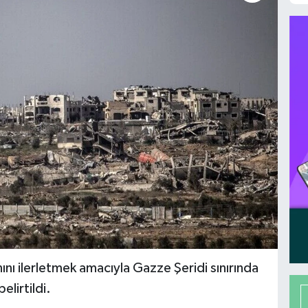
nı ilerletmek amacıyla Gazze Şeridi sınırında
elirtildi.