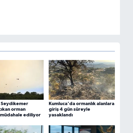
n Seydikemer
Kumluca'da ormanlık alanlara
 çıkan orman
giriş 4 gün süreyle
 müdahale ediliyor
yasaklandı