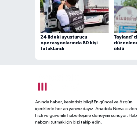
24 ildeki uyuşturucu
Tayland'd
operasyonlarında 80 kişi
düzenlene
tutuklandı
öldü
Anında haber, kesintisiz bilgi! En güncel ve özgün
içeriklerle her an yanınızdayız. Anadolu News sizler
hızlı ve güvenilir haberleşme deneyimi sunuyor. Hab
nabzını tutmak için bizi takip edin.