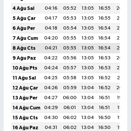
4 Ağu Sal
04:16
05:52
13:05
16:55
20:09
5 Ağu Çar
04:17
05:53
13:05
16:55
20:08
6 Ağu Per
04:18
05:54
13:05
16:54
20:07
7 Ağu Cum
04:20
05:55
13:05
16:54
20:06
8 Ağu Cts
04:21
05:55
13:05
16:54
20:05
9 Ağu Paz
04:22
05:56
13:05
16:53
20:04
10 Ağu Pts
04:24
05:57
13:05
16:53
20:02
11 Ağu Sal
04:25
05:58
13:05
16:52
20:01
12 Ağu Çar
04:26
05:59
13:04
16:52
20:00
13 Ağu Per
04:27
06:00
13:04
16:51
19:59
14 Ağu Cum
04:29
06:01
13:04
16:51
19:58
15 Ağu Cts
04:30
06:02
13:04
16:50
19:56
16 Ağu Paz
04:31
06:02
13:04
16:50
19:55