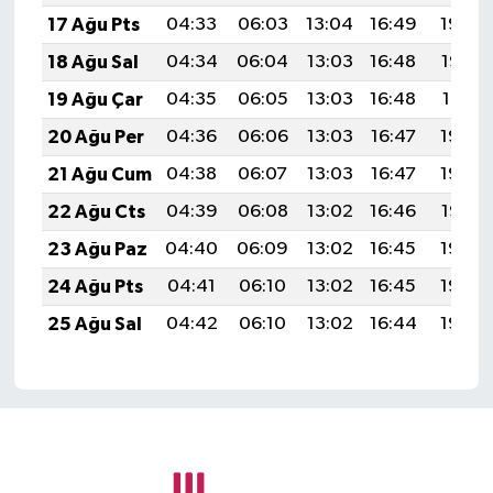
17 Ağu Pts
04:33
06:03
13:04
16:49
19:54
18 Ağu Sal
04:34
06:04
13:03
16:48
19:52
19 Ağu Çar
04:35
06:05
13:03
16:48
19:51
20 Ağu Per
04:36
06:06
13:03
16:47
19:50
21 Ağu Cum
04:38
06:07
13:03
16:47
19:48
22 Ağu Cts
04:39
06:08
13:02
16:46
19:47
23 Ağu Paz
04:40
06:09
13:02
16:45
19:46
24 Ağu Pts
04:41
06:10
13:02
16:45
19:44
25 Ağu Sal
04:42
06:10
13:02
16:44
19:43