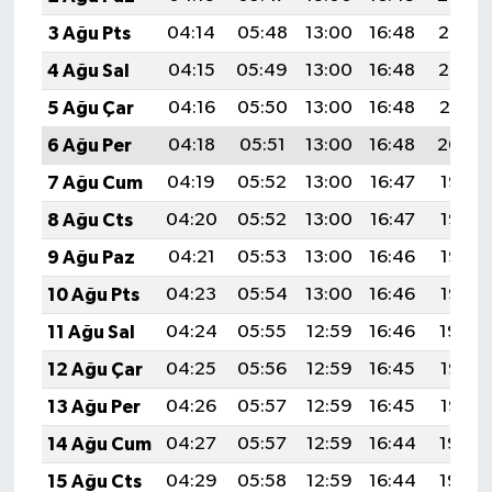
3 Ağu Pts
04:14
05:48
13:00
16:48
20:03
4 Ağu Sal
04:15
05:49
13:00
16:48
20:02
5 Ağu Çar
04:16
05:50
13:00
16:48
20:01
6 Ağu Per
04:18
05:51
13:00
16:48
20:00
7 Ağu Cum
04:19
05:52
13:00
16:47
19:58
8 Ağu Cts
04:20
05:52
13:00
16:47
19:57
9 Ağu Paz
04:21
05:53
13:00
16:46
19:56
10 Ağu Pts
04:23
05:54
13:00
16:46
19:55
11 Ağu Sal
04:24
05:55
12:59
16:46
19:54
12 Ağu Çar
04:25
05:56
12:59
16:45
19:53
13 Ağu Per
04:26
05:57
12:59
16:45
19:52
14 Ağu Cum
04:27
05:57
12:59
16:44
19:50
15 Ağu Cts
04:29
05:58
12:59
16:44
19:49