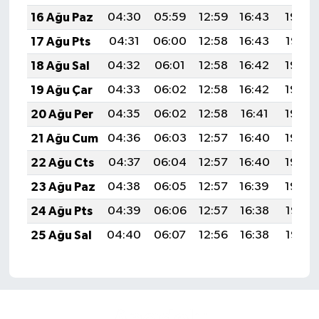
16 Ağu Paz
04:30
05:59
12:59
16:43
19:48
17 Ağu Pts
04:31
06:00
12:58
16:43
19:47
18 Ağu Sal
04:32
06:01
12:58
16:42
19:45
19 Ağu Çar
04:33
06:02
12:58
16:42
19:44
20 Ağu Per
04:35
06:02
12:58
16:41
19:43
21 Ağu Cum
04:36
06:03
12:57
16:40
19:42
22 Ağu Cts
04:37
06:04
12:57
16:40
19:40
23 Ağu Paz
04:38
06:05
12:57
16:39
19:39
24 Ağu Pts
04:39
06:06
12:57
16:38
19:38
25 Ağu Sal
04:40
06:07
12:56
16:38
19:36