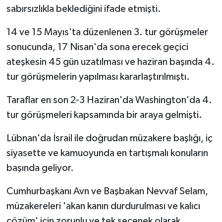
sabırsızlıkla beklediğini ifade etmişti.
14 ve 15 Mayıs'ta düzenlenen 3. tur görüşmeler
sonucunda, 17 Nisan'da sona erecek geçici
ateşkesin 45 gün uzatılması ve haziran başında 4.
tur görüşmelerin yapılması kararlaştırılmıştı.
Taraflar en son 2-3 Haziran'da Washington'da 4.
tur görüşmeleri kapsamında bir araya gelmişti.
Lübnan'da İsrail ile doğrudan müzakere başlığı, iç
siyasette ve kamuoyunda en tartışmalı konuların
başında geliyor.
Cumhurbaşkanı Avn ve Başbakan Nevvaf Selam,
müzakereleri 'akan kanın durdurulması ve kalıcı
çözüm' için zorunlu ve tek seçenek olarak