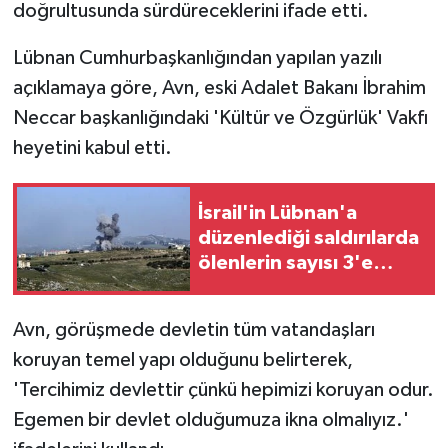
doğrultusunda sürdüreceklerini ifade etti.
Lübnan Cumhurbaşkanlığından yapılan yazılı
açıklamaya göre, Avn, eski Adalet Bakanı İbrahim
Neccar başkanlığındaki 'Kültür ve Özgürlük' Vakfı
heyetini kabul etti.
İsrail'in Lübnan'a
düzenlediği saldırılarda
ölenlerin sayısı 3'e
yükseldi
Avn, görüşmede devletin tüm vatandaşları
koruyan temel yapı olduğunu belirterek,
'Tercihimiz devlettir çünkü hepimizi koruyan odur.
Egemen bir devlet olduğumuza ikna olmalıyız.'