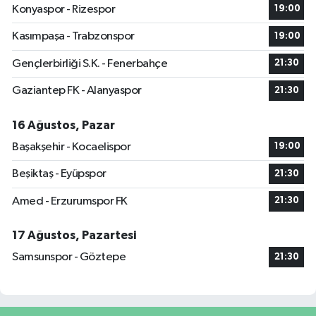
Konyaspor - Rizespor
19:00
Kasımpaşa - Trabzonspor
19:00
Gençlerbirliği S.K. - Fenerbahçe
21:30
Gaziantep FK - Alanyaspor
21:30
16 Ağustos, Pazar
Başakşehir - Kocaelispor
19:00
Beşiktaş - Eyüpspor
21:30
Amed - Erzurumspor FK
21:30
17 Ağustos, Pazartesi
Samsunspor - Göztepe
21:30