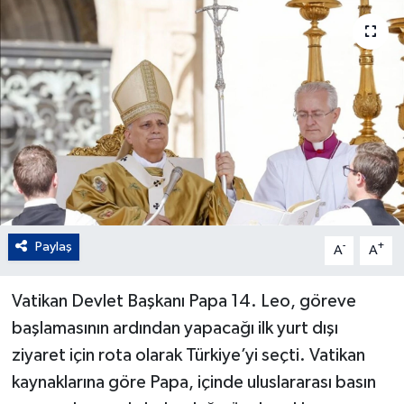
Paylaş
-
+
A
A
Vatikan Devlet Başkanı Papa 14. Leo, göreve
başlamasının ardından yapacağı ilk yurt dışı
ziyaret için rota olarak Türkiye’yi seçti. Vatikan
kaynaklarına göre Papa, içinde uluslararası basın