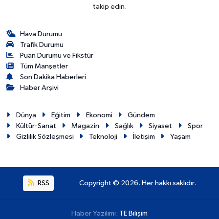
takip edin.
Hava Durumu
Trafik Durumu
Puan Durumu ve Fikstür
Tüm Manşetler
Son Dakika Haberleri
Haber Arşivi
Dünya
Eğitim
Ekonomi
Gündem
Kültür-Sanat
Magazin
Sağlık
Siyaset
Spor
Gizlilik Sözleşmesi
Teknoloji
İletişim
Yaşam
RSS
Copyright © 2026. Her hakkı saklıdır.
Haber Yazılımı:
TE Bilişim