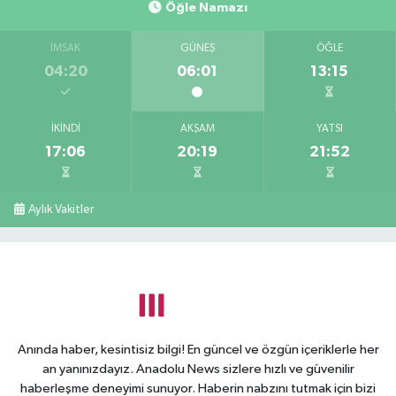
Öğle Namazı
İMSAK
GÜNEŞ
ÖĞLE
04:20
06:01
13:15
İKINDI
AKŞAM
YATSI
17:06
20:19
21:52
Aylık Vakitler
Anında haber, kesintisiz bilgi! En güncel ve özgün içeriklerle her
an yanınızdayız. Anadolu News sizlere hızlı ve güvenilir
haberleşme deneyimi sunuyor. Haberin nabzını tutmak için bizi