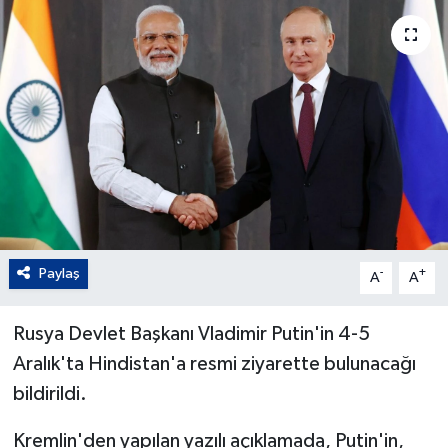
Paylaş
-
+
A
A
Rusya Devlet Başkanı Vladimir Putin'in 4-5
Aralık'ta Hindistan'a resmi ziyarette bulunacağı
bildirildi.
Kremlin'den yapılan yazılı açıklamada, Putin'in,