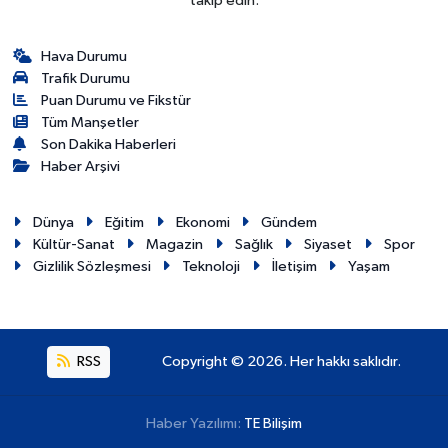
takip edin.
Hava Durumu
Trafik Durumu
Puan Durumu ve Fikstür
Tüm Manşetler
Son Dakika Haberleri
Haber Arşivi
Dünya
Eğitim
Ekonomi
Gündem
Kültür-Sanat
Magazin
Sağlık
Siyaset
Spor
Gizlilik Sözleşmesi
Teknoloji
İletişim
Yaşam
RSS
Copyright © 2026. Her hakkı saklıdır.
Haber Yazılımı:
TE Bilişim