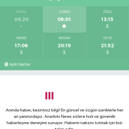
İMSAK
GÜNEŞ
ÖĞLE
04:20
06:01
13:15
İKINDI
AKŞAM
YATSI
17:06
20:19
21:52
Aylık Vakitler
Anında haber, kesintisiz bilgi! En güncel ve özgün içeriklerle her
an yanınızdayız. Anadolu News sizlere hızlı ve güvenilir
haberleşme deneyimi sunuyor. Haberin nabzını tutmak için bizi