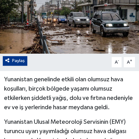
Paylaş
-
+
A
A
Yunanistan genelinde etkili olan olumsuz hava
koşulları, birçok bölgede yaşamı olumsuz
etkilerken şiddetli yağış, dolu ve fırtına nedeniyle
ev ve iş yerlerinde hasar meydana geldi.
Yunanistan Ulusal Meteoroloji Servisinin (EMY)
turuncu uyarı yayımladığı olumsuz hava dalgası