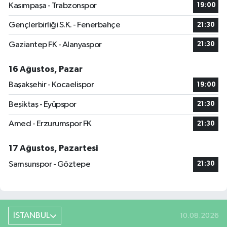
Kasımpaşa - Trabzonspor
19:00
Gençlerbirliği S.K. - Fenerbahçe
21:30
Gaziantep FK - Alanyaspor
21:30
16 Ağustos, Pazar
Başakşehir - Kocaelispor
19:00
Beşiktaş - Eyüpspor
21:30
Amed - Erzurumspor FK
21:30
17 Ağustos, Pazartesi
Samsunspor - Göztepe
21:30
İSTANBUL
10.08.2026