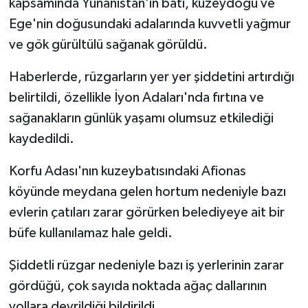
kapsamında Yunanistan'ın batı, kuzeydoğu ve
Ege'nin doğusundaki adalarında kuvvetli yağmur
ve gök gürültülü sağanak görüldü.
Haberlerde, rüzgarların yer yer şiddetini artırdığı
belirtildi, özellikle İyon Adaları'nda fırtına ve
sağanakların günlük yaşamı olumsuz etkilediği
kaydedildi.
Korfu Adası'nın kuzeybatısındaki Afionas
köyünde meydana gelen hortum nedeniyle bazı
evlerin çatıları zarar görürken belediyeye ait bir
büfe kullanılamaz hale geldi.
Şiddetli rüzgar nedeniyle bazı iş yerlerinin zarar
gördüğü, çok sayıda noktada ağaç dallarının
yollara devrildiği bildirildi.