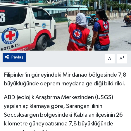
Paylaş
-
+
A
A
Filipinler'in güneyindeki Mindanao bölgesinde 7,8
büyüklüğünde deprem meydana geldiği bildirildi.
ABD Jeolojik Araştırma Merkezinden (USGS)
yapılan açıklamaya göre, Sarangani ilinin
Soccsksargen bölgesindeki Kablalan ilçesinin 26
kilometre güneybatısında 7,8 büyüklüğünde