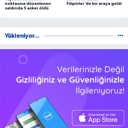
noktasına düzenlenen
Filipinler'de bir araya geldi
saldırıda 5 asker öldü
Yükleniyor...