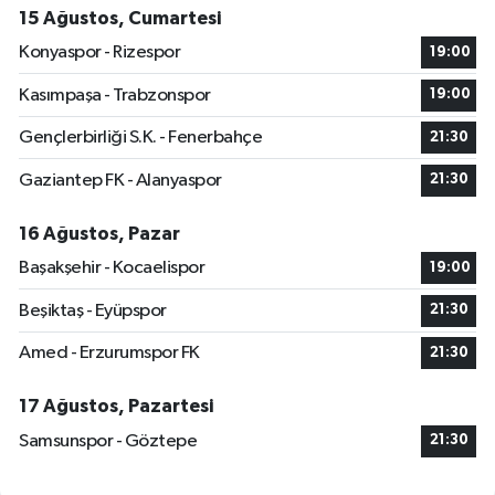
15 Ağustos, Cumartesi
Konyaspor - Rizespor
19:00
Kasımpaşa - Trabzonspor
19:00
Gençlerbirliği S.K. - Fenerbahçe
21:30
Gaziantep FK - Alanyaspor
21:30
16 Ağustos, Pazar
Başakşehir - Kocaelispor
19:00
Beşiktaş - Eyüpspor
21:30
Amed - Erzurumspor FK
21:30
17 Ağustos, Pazartesi
Samsunspor - Göztepe
21:30