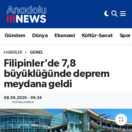
Hava Durumu
Gündem
Dünya
Ekonomi
Kültür-Sanat
Spor
Trafik Durumu
Süper Lig Puan Durumu ve Fikstür
HABERLER
GENEL
Filipinler'de 7,8
Tüm Manşetler
büyüklüğünde deprem
meydana geldi
Son Dakika Haberleri
Haber Arşivi
08.06.2026 - 06:34
YAYINLANMA