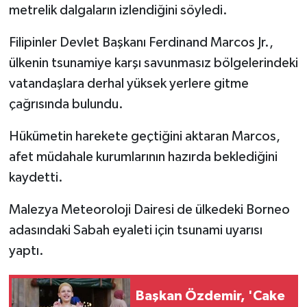
metrelik dalgaların izlendiğini söyledi.
Filipinler Devlet Başkanı Ferdinand Marcos Jr.,
ülkenin tsunamiye karşı savunmasız bölgelerindeki
vatandaşlara derhal yüksek yerlere gitme
çağrısında bulundu.
Hükümetin harekete geçtiğini aktaran Marcos,
afet müdahale kurumlarının hazırda beklediğini
kaydetti.
Malezya Meteoroloji Dairesi de ülkedeki Borneo
adasındaki Sabah eyaleti için tsunami uyarısı
yaptı.
Başkan Özdemir, 'Cake