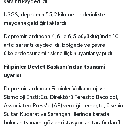
sarsıntı kaydedildi.
USGS, depremin 55,2 kilometre derinlikte
meydana geldiğini aktardı.
Depremin ardından 4,6 ile 6,5 büyüklüğünde 10
artçı sarsıntı kaydedildi, bölgede ve çevre
ülkelerde tsunami riskine ilişkin uyarılar yapıldı.
Filipinler Devlet Başkanı'ndan tsunami
uyarısı
Depremin ardından Filipinler Volkanoloji ve
Sismoloji Enstitüsü Direktörü Teresito Bacolcol,
Associated Press'e (AP) verdiği demeçte, ülkenin
Sultan Kudarat ve Sarangani illerinde karada
bulunan tsunami gözlem istasyonları tarafından 1