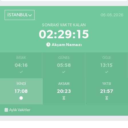
İSTANBUL
06.08.2026
SONRAKI VAKTE KALAN
02:29:14
Akşam Namazı
İMSAK
GÜNEŞ
ÖĞLE
04:16
05:58
13:15
İKINDI
AKŞAM
YATSI
17:08
20:23
21:57
Aylık Vakitler