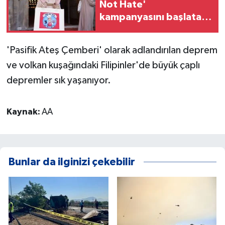
Not Hate'
kampanyasını başlatan
Harris'i ağırladı
'Pasifik Ateş Çemberi' olarak adlandırılan deprem
ve volkan kuşağındaki Filipinler'de büyük çaplı
depremler sık yaşanıyor.
Kaynak:
AA
Bunlar da ilginizi çekebilir