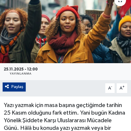
25.11.2025 - 12:00
YAYINLANMA
Paylaş
-
+
A
A
Yazı yazmak için masa başına geçtiğimde tarihin
25 Kasım olduğunu fark ettim. Yani bugün Kadına
Yönelik Şiddete Karşı Uluslararası Mücadele
Günü. Hâlâ bu konuda yazı yazmak veya bir