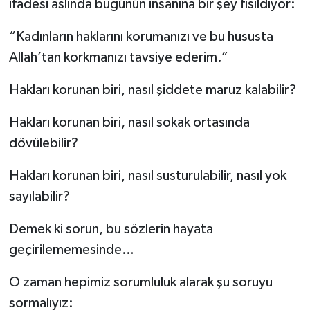
ifadesi aslında bugünün insanına bir şey fısıldıyor:
“Kadınların haklarını korumanızı ve bu hususta
Allah’tan korkmanızı tavsiye ederim.”
Hakları korunan biri, nasıl şiddete maruz kalabilir?
Hakları korunan biri, nasıl sokak ortasında
dövülebilir?
Hakları korunan biri, nasıl susturulabilir, nasıl yok
sayılabilir?
Demek ki sorun, bu sözlerin hayata
geçirilememesinde…
O zaman hepimiz sorumluluk alarak şu soruyu
sormalıyız: