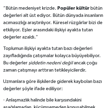
“Bütün medeniyet krizde.
Popüler kültür
bütün
değerleri alt üst ediyor. Bütün dünyada insanların
acımasızlığı araştırılıyor. Küresel rüzgârlar bizi de
etkiliyor. Eşler arasındaki ilişkiyi ayakta tutan
değerler azaldı.”
Toplumun ilişkiyi ayakta tutan bazı değerleri
zayıfladığında çatışmalar kolayca büyüyebiliyor.
Bu değerler
şiddetin nedeni değil
ancak çoğu
zaman çatışmayı arttıran tetikleyicilerdir.
Uzmanlara göre ilişkilerde giderek kaybolan bazı
değerler şöyle ifade ediliyor:
· Anlaşmazlık halinde bile karşısındakini
aşağılamadan, küçümsemeden konuşabilmek.