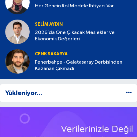
Her Gencin Rol Modele İhtiyacı Var
SELIM AYDIN
2026’da Öne Çıkacak Meslekler ve
Ekonomik Değerleri
CENK SAKARYA
Fenerbahçe - Galatasaray Derbisinden
Kazanan Çıkmadı
Yükleniyor...