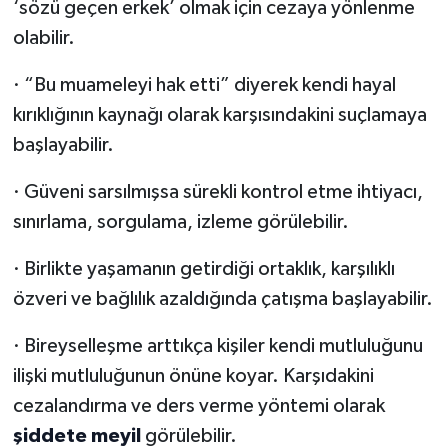
‘sözü geçen erkek’ olmak için cezaya yönlenme
olabilir.
· “Bu muameleyi hak etti” diyerek kendi hayal
kırıklığının kaynağı olarak karşısındakini suçlamaya
başlayabilir.
· Güveni sarsılmışsa sürekli kontrol etme ihtiyacı,
sınırlama, sorgulama, izleme görülebilir.
· Birlikte yaşamanın getirdiği ortaklık, karşılıklı
özveri ve bağlılık azaldığında çatışma başlayabilir.
· Bireyselleşme arttıkça kişiler kendi mutluluğunu
ilişki mutluluğunun önüne koyar. Karşıdakini
cezalandırma ve ders verme yöntemi olarak
şiddete meyil
görülebilir.