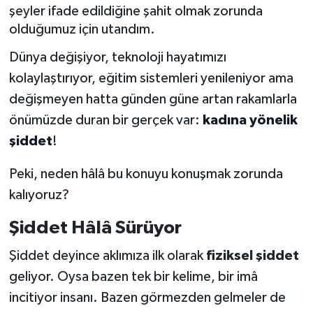
şeyler ifade edildiğine şahit olmak zorunda
olduğumuz için utandım.
Dünya değişiyor, teknoloji hayatımızı
kolaylaştırıyor, eğitim sistemleri yenileniyor ama
değişmeyen hatta günden güne artan rakamlarla
önümüzde duran bir gerçek var:
kadına yönelik
şiddet
!
Peki, neden hâlâ bu konuyu konuşmak zorunda
kalıyoruz?
Şiddet Hâlâ Sürüyor
Şiddet deyince aklımıza ilk olarak
fiziksel şiddet
geliyor. Oysa bazen tek bir kelime, bir imâ
incitiyor insanı. Bazen görmezden gelmeler de