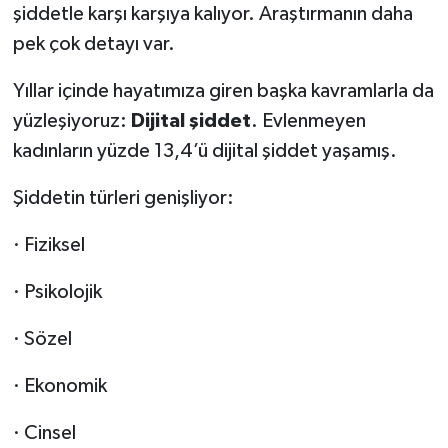
şiddetle karşı karşıya kalıyor. Araştırmanın daha
pek çok detayı var.
Yıllar içinde hayatımıza giren başka kavramlarla da
yüzleşiyoruz:
Dijital şiddet
. Evlenmeyen
kadınların yüzde 13,4’ü dijital şiddet yaşamış.
Şiddetin türleri genişliyor:
· Fiziksel
· Psikolojik
· Sözel
· Ekonomik
· Cinsel