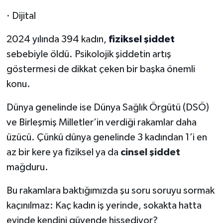
· Dijital
2024 yılında 394 kadın,
fiziksel şiddet
sebebiyle öldü. Psikolojik şiddetin artış
göstermesi de dikkat çeken bir başka önemli
konu.
Dünya genelinde ise Dünya Sağlık Örgütü (DSÖ)
ve Birleşmiş Milletler’in verdiği rakamlar daha
üzücü. Çünkü dünya genelinde 3 kadından 1’i en
az bir kere ya fiziksel ya da
cinsel şiddet
mağduru.
Bu rakamlara baktığımızda şu soru soruyu sormak
kaçınılmaz: Kaç kadın iş yerinde, sokakta hatta
evinde kendini güvende hissediyor?