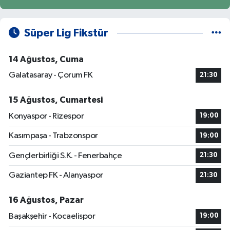
Süper Lig Fikstür
14 Ağustos, Cuma
Galatasaray - Çorum FK
21:30
15 Ağustos, Cumartesi
Konyaspor - Rizespor
19:00
Kasımpaşa - Trabzonspor
19:00
Gençlerbirliği S.K. - Fenerbahçe
21:30
Gaziantep FK - Alanyaspor
21:30
16 Ağustos, Pazar
Başakşehir - Kocaelispor
19:00