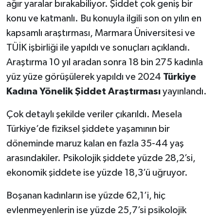
ağır yaralar bırakabiliyor. Şiddet çok geniş bir
konu ve katmanlı. Bu konuyla ilgili son on yılın en
kapsamlı araştırması, Marmara Üniversitesi ve
TÜİK işbirliği ile yapıldı ve sonuçları açıklandı.
Araştırma 10 yıl aradan sonra 18 bin 275 kadınla
yüz yüze görüşülerek yapıldı ve 2024
Türkiye
Kadına Yönelik Şiddet Araştırması
yayınlandı.
Çok detaylı şekilde veriler çıkarıldı. Mesela
Türkiye’de fiziksel şiddete yaşamının bir
döneminde maruz kalan en fazla 35-44 yaş
arasındakiler. Psikolojik şiddete yüzde 28,2’si,
ekonomik şiddete ise yüzde 18,3’ü uğruyor.
Boşanan kadınların ise yüzde 62,1’i, hiç
evlenmeyenlerin ise yüzde 25,7’si psikolojik