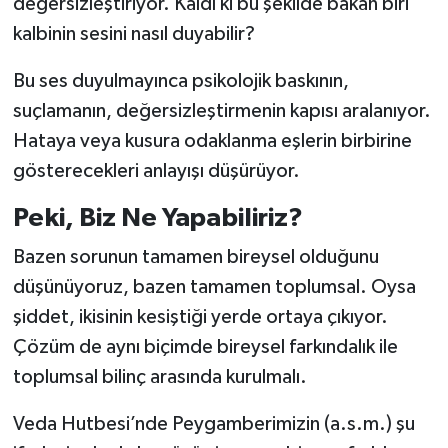
değersizleştiriyor. Kaldı ki bu şekilde bakan biri
kalbinin sesini nasıl duyabilir?
Bu ses duyulmayınca psikolojik baskının,
suçlamanın, değersizleştirmenin kapısı aralanıyor.
Hataya veya kusura odaklanma eşlerin birbirine
gösterecekleri anlayışı düşürüyor.
Peki, Biz Ne Yapabiliriz?
Bazen sorunun tamamen bireysel olduğunu
düşünüyoruz, bazen tamamen toplumsal. Oysa
şiddet, ikisinin kesiştiği yerde ortaya çıkıyor.
Çözüm de aynı biçimde bireysel farkındalık ile
toplumsal bilinç arasında kurulmalı.
Veda Hutbesi’nde Peygamberimizin (a.s.m.) şu