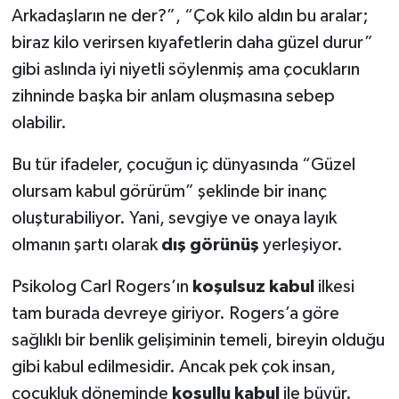
Arkadaşların ne der?”, “Çok kilo aldın bu aralar;
biraz kilo verirsen kıyafetlerin daha güzel durur”
gibi aslında iyi niyetli söylenmiş ama çocukların
zihninde başka bir anlam oluşmasına sebep
olabilir.
Bu tür ifadeler, çocuğun iç dünyasında “Güzel
olursam kabul görürüm” şeklinde bir inanç
oluşturabiliyor. Yani, sevgiye ve onaya layık
olmanın şartı olarak
dış görünüş
yerleşiyor.
Psikolog Carl Rogers’ın
koşulsuz kabul
ilkesi
tam burada devreye giriyor. Rogers’a göre
sağlıklı bir benlik gelişiminin temeli, bireyin olduğu
gibi kabul edilmesidir. Ancak pek çok insan,
çocukluk döneminde
koşullu kabul
ile büyür.