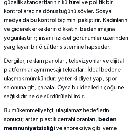
güzellik standartlarının kültürel ve politik bir
kontrol aracına dönüştüğünü söyler. Sosyal
medya da bu kontrol biçimini pekiştirir. Kadınların
ve giderek erkeklerin dikkatini beden imajına
yoğunlaştırır; insanı fiziksel görünümler üzerinden
yargılayan bir ölçütler sistemine hapseder.
Dergiler, reklam panoları, televizyonlar ve dijital
platformlar aynı mesajı tekrarlar: İdeal bedene
ulaşmak mümkündür; yeter ki diyet yap, spor
salonuna git, çabala! Oysa bu ideallerin çoğu ne
sağlıklıdır ne de sürdürülebilirdir.
Bu mükemmeliyetçi, ulaşılamaz hedeflerin
sonucu; artan plastik cerrahi oranları,
beden
memnuniyetsizliği
ve anoreksiya gibi yeme