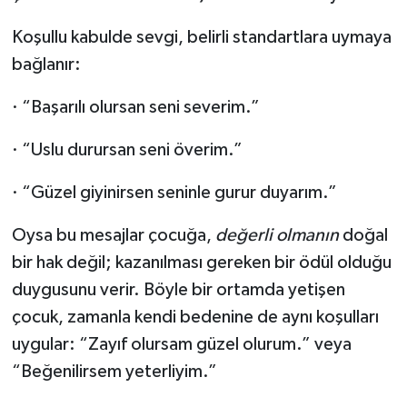
Koşullu kabulde sevgi, belirli standartlara uymaya
bağlanır:
· “Başarılı olursan seni severim.”
· “Uslu durursan seni överim.”
· “Güzel giyinirsen seninle gurur duyarım.”
Oysa bu mesajlar çocuğa,
değerli olmanın
doğal
bir hak değil; kazanılması gereken bir ödül olduğu
duygusunu verir. Böyle bir ortamda yetişen
çocuk, zamanla kendi bedenine de aynı koşulları
uygular: “Zayıf olursam güzel olurum.” veya
“Beğenilirsem yeterliyim.”