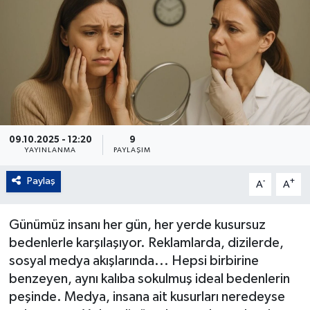
09.10.2025 - 12:20
9
YAYINLANMA
PAYLAŞIM
Paylaş
-
+
A
A
Günümüz insanı her gün, her yerde kusursuz
bedenlerle karşılaşıyor. Reklamlarda, dizilerde,
sosyal medya akışlarında... Hepsi birbirine
benzeyen, aynı kalıba sokulmuş ideal bedenlerin
peşinde. Medya, insana ait kusurları neredeyse