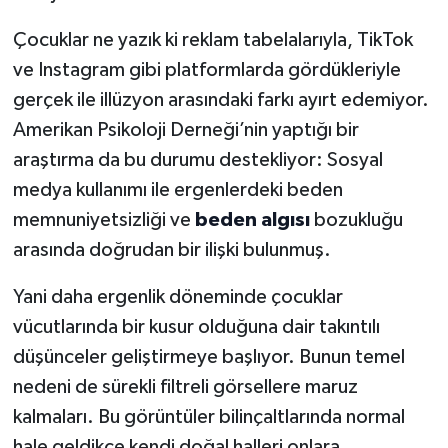
Çocuklar ne yazık ki reklam tabelalarıyla, TikTok
ve Instagram gibi platformlarda gördükleriyle
gerçek ile illüzyon arasındaki farkı ayırt edemiyor.
Amerikan Psikoloji Derneği’nin yaptığı bir
araştırma da bu durumu destekliyor: Sosyal
medya kullanımı ile ergenlerdeki beden
memnuniyetsizliği ve
beden algısı
bozukluğu
arasında doğrudan bir ilişki bulunmuş.
Yani daha ergenlik döneminde çocuklar
vücutlarında bir kusur olduğuna dair takıntılı
düşünceler geliştirmeye başlıyor. Bunun temel
nedeni de sürekli filtreli görsellere maruz
kalmaları. Bu görüntüler bilinçaltlarında normal
hale geldikçe kendi doğal halleri onlara