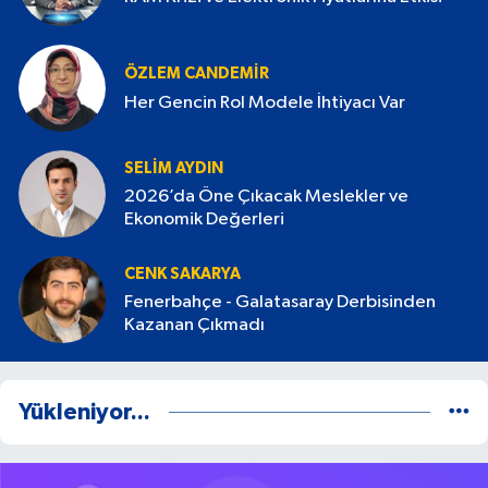
ÖZLEM CANDEMİR
Her Gencin Rol Modele İhtiyacı Var
SELIM AYDIN
2026’da Öne Çıkacak Meslekler ve
Ekonomik Değerleri
CENK SAKARYA
Fenerbahçe - Galatasaray Derbisinden
Kazanan Çıkmadı
Yükleniyor...