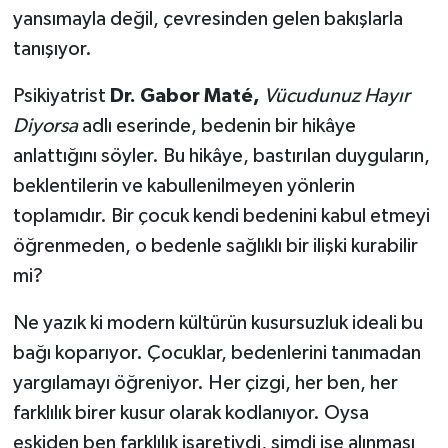
yansımayla değil, çevresinden gelen bakışlarla
tanışıyor.
Psikiyatrist
Dr. Gabor Maté
,
Vücudunuz Hayır
Diyorsa
adlı eserinde, bedenin bir hikâye
anlattığını söyler. Bu hikâye, bastırılan duyguların,
beklentilerin ve kabullenilmeyen yönlerin
toplamıdır. Bir çocuk kendi bedenini kabul etmeyi
öğrenmeden, o bedenle sağlıklı bir ilişki kurabilir
mi?
Ne yazık ki modern kültürün kusursuzluk ideali bu
bağı koparıyor. Çocuklar, bedenlerini tanımadan
yargılamayı öğreniyor. Her çizgi, her ben, her
farklılık birer kusur olarak kodlanıyor. Oysa
eskiden ben farklılık işaretiydi, şimdi ise alınması