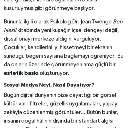
kusurluymuş gibi görünmeye başlıyor.
Bununla ilgili olarak Psikolog Dr. Jean Twenge
Ben
Nesli
kitabında yeni kuşağın içsel dengeyi değil,
dışsal onayı merkeze aldığını vurguluyor.
Çocuklar, kendilerini iyi hissetmeyi bir ekranın
sunduğu beğeni sayısına bağlamayı öğreniyor. Bu
da onların üzerinde görünmeyen ama güçlü bir
estetik baskı
oluşturuyor.
Sosyal Medya Neyi, Nasıl Dayatıyor?
Bugün dijital dünyanın bize dayattığı bir görsel
kültür var: filtreler, güzellik uygulamaları, yapay
zekâyla düzenlenmiş görüntüler… Bütün bunlar,
insanın doğal hâlinin dışında bir standart algısı